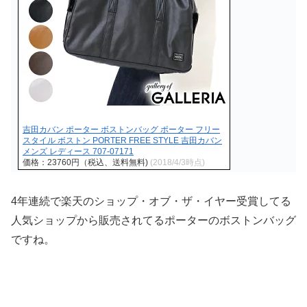
吉田カバン ポーター ボストンバッグ ポーター フリー
スタイル ボストン PORTER FREE STYLE 吉田カバン
メンズ レディース 707-07171
価格：23760円（税込、送料無料)
(2018/4/3時点)
4年連続で楽天のショップ・オブ・ザ・イヤー受賞してる
人気ショップから販売されてるポーターのボストンバッグ
ですね。