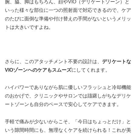
腕、脇、脚はもちろん、顔やVIO（デリケートゾーン）と
いった様々な部位に一つの照射面で対応できるので、ケア
のたびに面倒な準備や付け替えの手間がないというメリッ
トは大きいですよね。
さらに、このアタッチメント不要の設計は、
デリケートな
VIOゾーンへのケアもスムーズ
にしてくれます。
ハイパワーでありながら肌に優しいフラッシュと冷却機能
のおかげで、クリニックやサロンでは躊躇しがちなデリケ
ートゾーンも自分のペースで安心してケアできます。
手軽で痛みが少ないからこそ、「今日はちょっとだけ」と
いう隙間時間にも、無理なくケアを続けられる！これが美