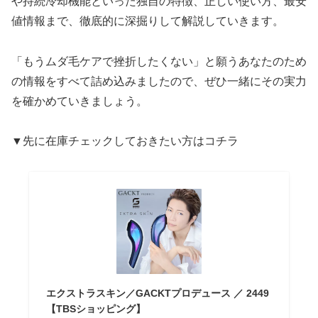
や持続冷却機能といった独自の特徴、正しい使い方、最安
値情報まで、徹底的に深掘りして解説していきます。
「もうムダ毛ケアで挫折したくない」と願うあなたのため
の情報をすべて詰め込みましたので、ぜひ一緒にその実力
を確かめていきましょう。
▼先に在庫チェックしておきたい方はコチラ
エクストラスキン／GACKTプロデュース ／ 2449
【TBSショッピング】