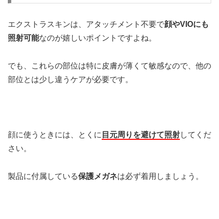
エクストラスキンは、アタッチメント不要で
顔やVIOにも
照射可能
なのが嬉しいポイントですよね。
でも、これらの部位は特に皮膚が薄くて敏感なので、他の
部位とは少し違うケアが必要です。
顔に使うときには、とくに
目元周りを避けて照射
してくだ
さい。
製品に付属している
保護メガネ
は必ず着用しましょう。