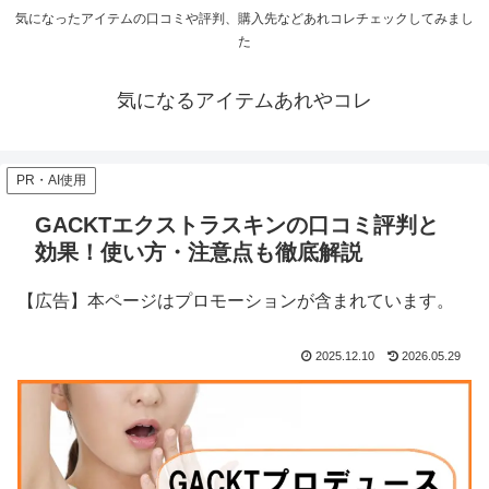
気になったアイテムの口コミや評判、購入先などあれコレチェックしてみまし
た
気になるアイテムあれやコレ
PR・AI使用
GACKTエクストラスキンの口コミ評判と
効果！使い方・注意点も徹底解説
【広告】本ページはプロモーションが含まれています。
2025.12.10
2026.05.29