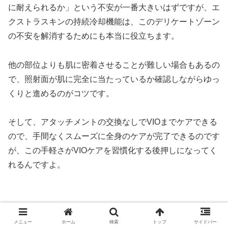
に耐えられるか」という不安が一番大きいはずですが、エ
クストラスキンの持続冷却機能は、このデリケートゾーン
の不安を解消するためにも本当に役立ちます。
他の部位よりも肌に密着させることが難しい場合もあるの
で、照射面が肌に完全に当たっているか確認しながらゆっ
くりと進めるのがコツです。
そして、アタッチメントの交換なしでVIOまでケアできる
ので、手間なくスムーズに全身のケアが完了できるのです
が、この手軽さがVIOケアを習慣化する後押しになってく
れるんですよ。
メニュー
ホーム
検索
トップ
サイドバー
安全に使用するための注意事項と肌トラブル時