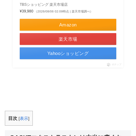
TBSショッピング 楽天市場店
¥39,980
（2026/08/06 02:09時点 | 楽天市場調べ）
Amazon
楽天市場
Yahooショッピング
ポチップ
目次
[
表示
]