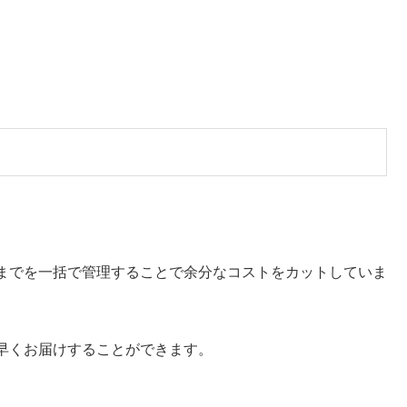
までを一括で管理することで余分なコストをカットしていま
早くお届けすることができます。