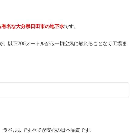
も有名な大分県日田市の地下水
です。
で、以下200メートルから一切空気に触れることなく工場ま
、ラベルまですべてが安心の日本品質です。