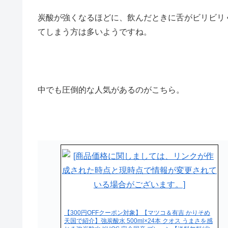
炭酸が強くなるほどに、飲んだときに舌がビリビリ
てしまう方は多いようですね。
中でも圧倒的な人気があるのがこちら。
【300円OFFクーポン対象】【マツコ＆有吉 かりそめ
天国で紹介】強炭酸水 500ml×24本 クオス うまさを感