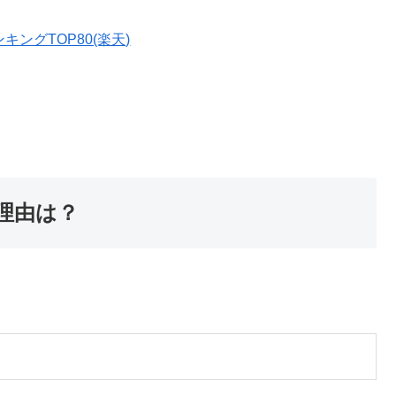
ングTOP80(楽天)
の理由は？