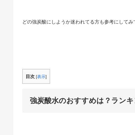
どの強炭酸にしようか迷われてる方も参考にしてみ
目次
[
表示
]
強炭酸水のおすすめは？ランキ