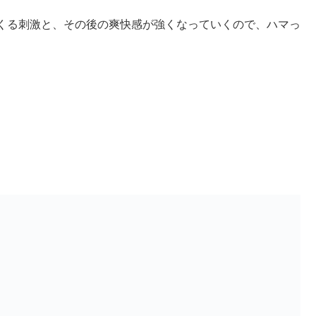
くる刺激と、その後の爽快感が強くなっていくので、ハマっ