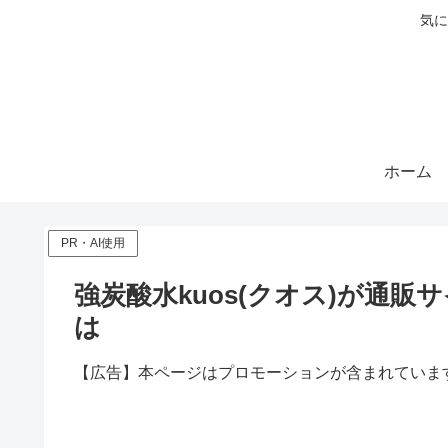
気に
ホーム
PR・AI使用
強炭酸水kuos(クオス)が通
は
【広告】本ページはプロモーションが含まれていま