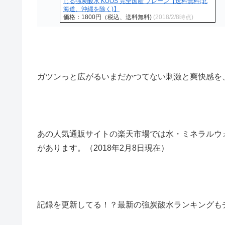
じる強炭酸水 KUOS 完全国産 プレーン【送料無料(北
海道、沖縄を除く)】
価格：1800円（税込、送料無料)
(2018/2/8時点)
ガツンっと広がるいまだかつてない刺激と爽快感を、
あの人気通販サイトの楽天市場では水・ミネラルウォ
があります。（2018年2月8日現在）
記録を更新してる！？最新の強炭酸水ランキングも