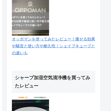
オッポマンを使ってみたレビュー！痩せる効果
や騒音と使い方や耐久性！シェイプキューブと
の違いも
シャープ加湿空気清浄機を買ってみ
たレビュー