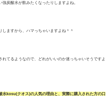
い強炭酸水が飲みたくなったりしますよね。
りしますから、ハマっちゃいますよね＾＾
されてるようなので、どれがいいのか迷っちゃいそうですよ
水kosu(クオス)の人気の理由と、実際に購入された方の口