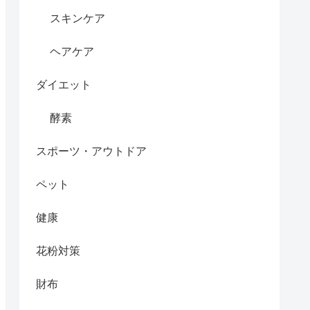
スキンケア
ヘアケア
ダイエット
酵素
スポーツ・アウトドア
ペット
健康
花粉対策
財布