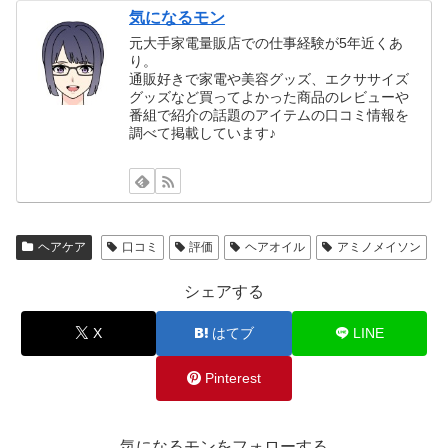
気になるモン
元大手家電量販店での仕事経験が5年近くあ
り。
通販好きで家電や美容グッズ、エクササイズ
グッズなど買ってよかった商品のレビューや
番組で紹介の話題のアイテムの口コミ情報を
調べて掲載しています♪
ヘアケア
口コミ
評価
ヘアオイル
アミノメイソン
シェアする
X
はてブ
LINE
Pinterest
気になるモンをフォローする