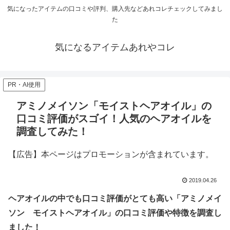
気になったアイテムの口コミや評判、購入先などあれコレチェックしてみまし
た
気になるアイテムあれやコレ
PR・AI使用
アミノメイソン「モイストヘアオイル」の
口コミ評価がスゴイ！人気のヘアオイルを
調査してみた！
【広告】本ページはプロモーションが含まれています。
2019.04.26
ヘアオイルの中でも口コミ評価がとても高い「アミノメイ
ソン モイストヘアオイル」の口コミ評価や特徴を調査し
ました！