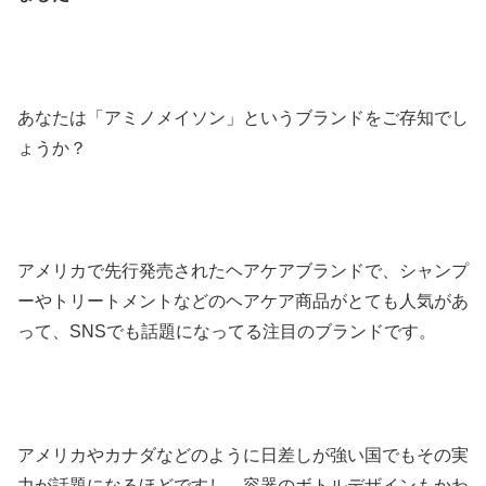
あなたは「アミノメイソン」というブランドをご存知でし
ょうか？
アメリカで先行発売されたヘアケアブランドで、シャンプ
ーやトリートメントなどのヘアケア商品がとても人気があ
って、SNSでも話題になってる注目のブランドです。
アメリカやカナダなどのように日差しが強い国でもその実
力が話題になるほどですし、容器のボトルデザインもかわ