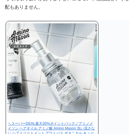
配もありません。
＼スーパーDEAL最大30%ポイントバック／アミノメ
イソン ヘアオイル アミノ酸 Amino Mason 洗い流さな
い ヘアトリートメント アウトバス ボタニカル キュー