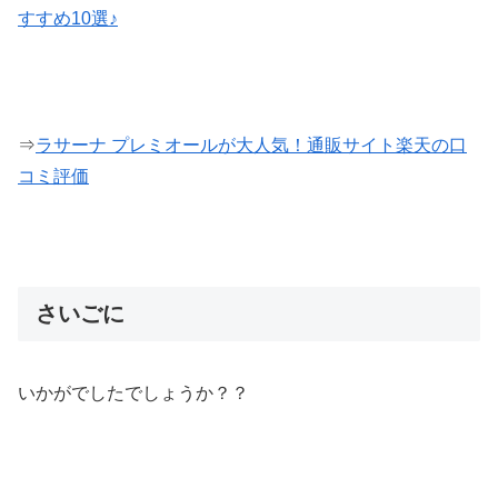
すすめ10選♪
⇒
ラサーナ プレミオールが大人気！通販サイト楽天の口
コミ評価
さいごに
いかがでしたでしょうか？？