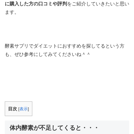
に購入した方の口コミや評判
をご紹介していきたいと思い
ます。
酵素サプリでダイエットにおすすめを探してるという方
も、ぜひ参考にしてみてくださいね＾＾
目次
[
表示
]
体内酵素が不足してくると・・・