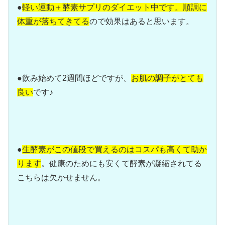
●
軽い運動＋酵素サプリのダイエット中です。順調に
体重が落ちてきてる
ので効果はあると思います。
●飲み始めて2週間ほどですが、
お肌の調子がとても
良い
です♪
●
生酵素がこの値段で買えるのはコスパも高くて助か
ります
。健康のためにも安くて酵素が凝縮されてる
こちらは欠かせません。