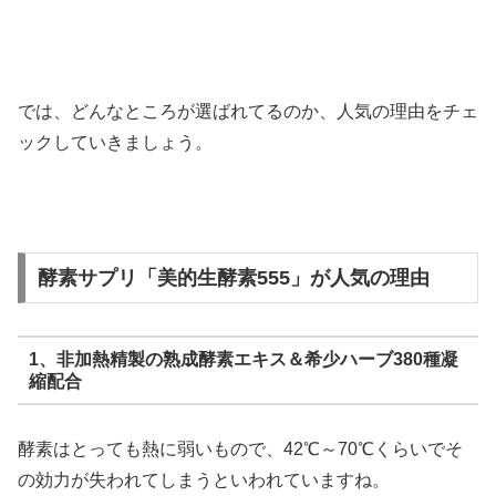
では、どんなところが選ばれてるのか、人気の理由をチェ
ックしていきましょう。
酵素サプリ「美的生酵素555」が人気の理由
1、非加熱精製の熟成酵素エキス＆希少ハーブ380種凝
縮配合
酵素はとっても熱に弱いもので、42℃～70℃くらいでそ
の効力が失われてしまうといわれていますね。