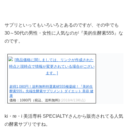
サプリといってもいろいろとあるのですが、その中でも
30～50代の男性・女性に人気なのが『美的生酵素555』な
のです。
超得1,080円！送料無料特選素材555種凝縮！『美的生
酵素555』先端生酵素サプリメント ダイエット 美容 健
康
価格：1080円（税込、送料無料)
(2018/4/13時点)
ki・re・i 美活専科 SPECIALTYさんから販売されてる人気
の酵素サプリですね。