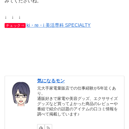
みてくださいね。
↓ ↓ ↓
ki・re・i 美活専科 SPECIALTY
チェック⇒
気になるモン
元大手家電量販店での仕事経験が5年近くあ
り。
通販好きで家電や美容グッズ、エクササイズ
グッズなど買ってよかった商品のレビューや
番組で紹介の話題のアイテムの口コミ情報を
調べて掲載しています♪