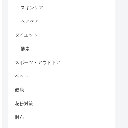
スキンケア
ヘアケア
ダイエット
酵素
スポーツ・アウトドア
ペット
健康
花粉対策
財布