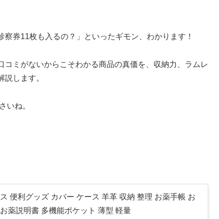
診察券11枚も入るの？」といったギモン、わかります！
口コミがないからこそわかる商品の真価を、収納力、ラムレ
解説します。
さいね。
 便利グッズ カバー ケース 羊革 収納 整理 お薬手帳 お
 お薬説明書 多機能ポケット 薄型 軽量