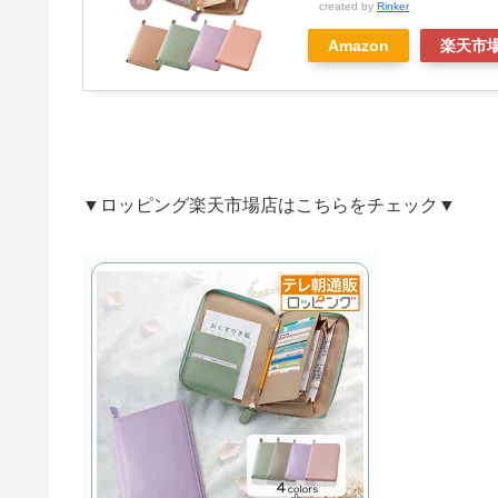
created by
Rinker
Amazon
楽天市
▼ロッピング楽天市場店はこちらをチェック▼