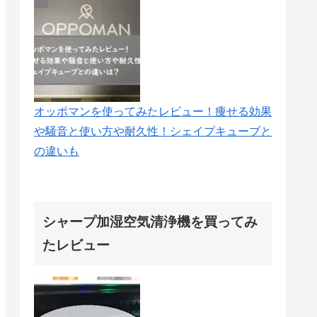
オッポマンを使ってみたレビュー！痩せる効果
や騒音と使い方や耐久性！シェイプキューブと
の違いも
シャープ加湿空気清浄機を買ってみ
たレビュー