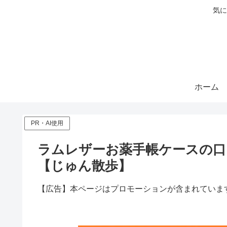
気に
ホーム
PR・AI使用
ラムレザーお薬手帳ケースの口
【じゅん散歩】
【広告】本ページはプロモーションが含まれていま