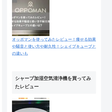
オッポマンを使ってみたレビュー！痩せる効果
や騒音と使い方や耐久性！シェイプキューブと
の違いも
シャープ加湿空気清浄機を買ってみ
たレビュー