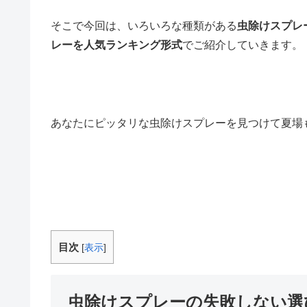
そこで今回は、いろいろな種類がある
虫除けスプレ
レーを人気ランキング形式
でご紹介していきます。
あなたにピッタリな虫除けスプレーを見つけて夏場も快
目次
[
表示
]
虫除けスプレーの失敗しない選