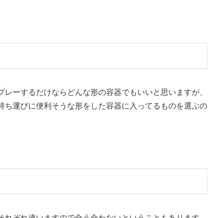
プレーするだけならどんな形の容器でもいいと思いますが、
持ち運びに便利そうな形をした容器に入ってるものを選ぶの
それぞれ違いますので合う合わないということもあります。