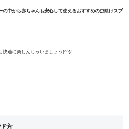
ーの中から赤ちゃんも安心して使えるおすすめの虫除けスプ
適に楽しんじゃいましょう(^^)/
び方