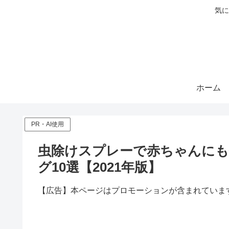
気に
ホーム
PR・AI使用
虫除けスプレーで赤ちゃんに
グ10選【2021年版】
【広告】本ページはプロモーションが含まれていま