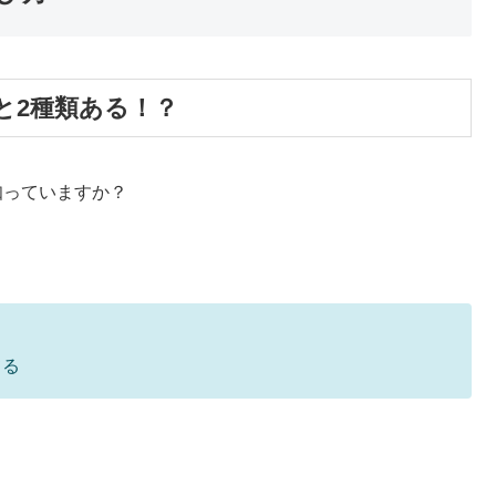
と2種類ある！？
知っていますか？
てる