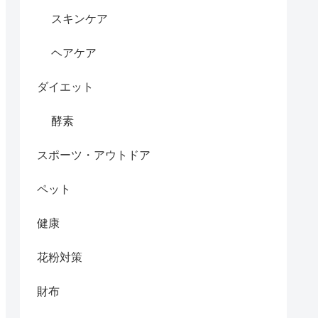
スキンケア
ヘアケア
ダイエット
酵素
スポーツ・アウトドア
ペット
健康
花粉対策
財布