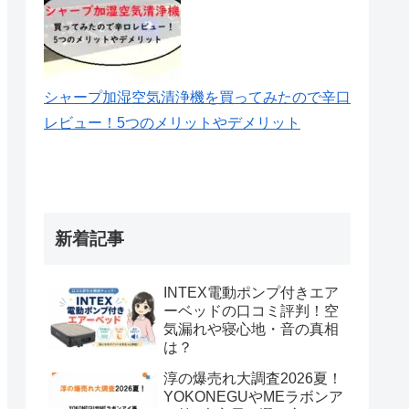
シャープ加湿空気清浄機を買ってみたので辛口
レビュー！5つのメリットやデメリット
新着記事
INTEX電動ポンプ付きエア
ーベッドの口コミ評判！空
気漏れや寝心地・音の真相
は？
淳の爆売れ大調査2026夏！
YOKONEGUやMEラボンア