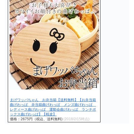
まげワッパちゃん お弁当箱【送料無料】【お弁当箱
曲げわっぱ 弁当箱曲げわっぱ メンズ曲げわっぱ
レディース曲げわっぱ 運動会曲げわっぱ ランチボ
ックス曲げわっぱ】【桜皮】
価格：2675円（税込、送料無料)
(2018/2/15時点)