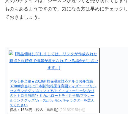
人気のデザインは、シーズンが近づくと売り切れてしまう
ものもあるようですので、気になる方は早めにチェックし
ておきましょう。
アルミ弁当箱★2018新柄保温庫対応アルミお弁当箱
370ml/弁当箱は日本製/幼稚園保育園ディズニープリン
セスランチグッズ/ソフィア/トイ・ストーリー/となり
のトトロ弁当箱/トミカ/ハローキティ弁当箱/プラレー
ルランチグッズ/カーズ/ポケモン/キャラクターを選ん
でください
価格：1684円（税込、送料別)
(2018/2/15時点)