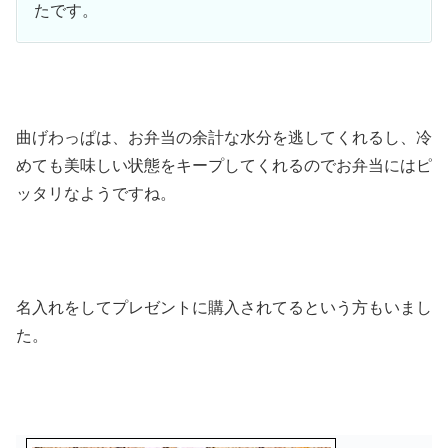
たです。
曲げわっぱは、お弁当の余計な水分を逃してくれるし、冷
めても美味しい状態をキープしてくれるのでお弁当にはピ
ッタリなようですね。
名入れをしてプレゼントに購入されてるという方もいまし
た。