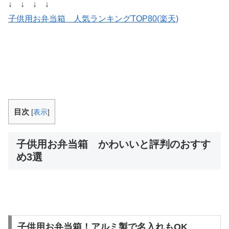
↓ ↓ ↓ ↓
子供用お弁当箱 人気ランキングTOP80(楽天)
目次
[
表示
]
子供用お弁当箱 かわいいと評判のおすす
め3選
子供用お弁当箱！アルミ製で名入れもOK