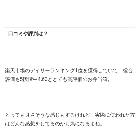
口コミや評判は？
楽天市場のデイリーランキング1位を獲得していて、総合
評価も5段階中4.60ととても高評価のお弁当箱。
とっても良さそうな感じもするけれど、実際に使われた方
はどんな感想をしてるのかも気になるよね。