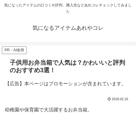
気になったアイテムの口コミや評判、購入先などあれコレチェックしてみまし
た
気になるアイテムあれやコレ
PR・AI使用
子供用お弁当箱で人気は？かわいいと評判
のおすすめ3選！
【広告】本ページはプロモーションが含まれています。
2018.02.16
幼稚園や保育園で大活躍するお弁当箱。