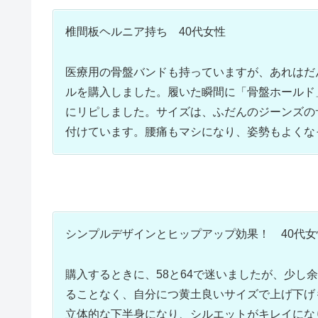
椎間板ヘルニア持ち 40代女性
医療用の骨盤バンドも持っていますが、あれはだ
ルを購入しました。履いた瞬間に「骨盤ホールド
にリピしました。サイズは、ふだんのジーンズの
付けています。腰痛もマシになり、姿勢もよくな
シンプルデザインとヒップアップ効果！ 40代女
購入するときに、58と64で迷いましたが、少し
ることなく、自分につ黄土良いサイズで上げ下げ
立体的な下半身になり、シルエットがキレイにな