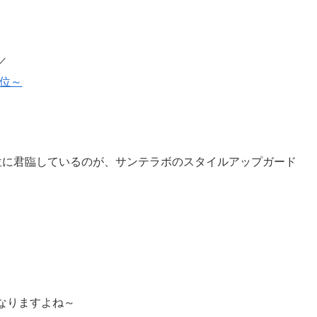
／
1位～
位に君臨しているのが、サンテラボのスタイルアップガード
なりますよね～