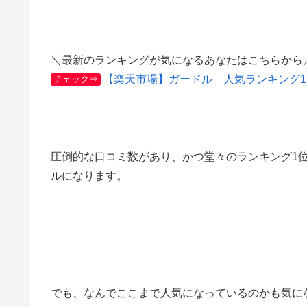
＼最新のランキングが気になるあなたはこちらから
【楽天市場】ガードル 人気ランキング
チェック⇒
圧倒的な口コミ数があり、かつ堂々のランキング1
ルになります。
でも、なんでここまで人気になっているのかも気に