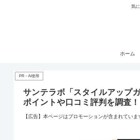
気に
ホーム
PR・AI使用
サンテラボ「スタイルアップ
ポイントや口コミ評判を調査！
【広告】本ページはプロモーションが含まれていま