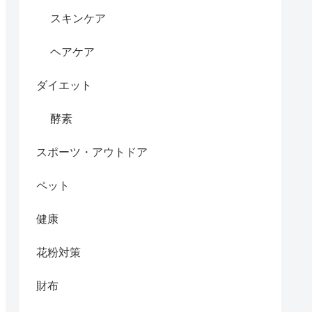
スキンケア
ヘアケア
ダイエット
酵素
スポーツ・アウトドア
ペット
健康
花粉対策
財布