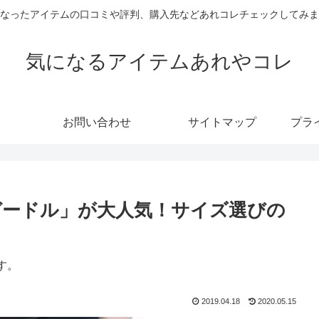
なったアイテムの口コミや評判、購入先などあれコレチェックしてみま
気になるアイテムあれやコレ
お問い合わせ
サイトマップ
プラ
ガードル」が大人気！サイズ選びの
す。
2019.04.18
2020.05.15