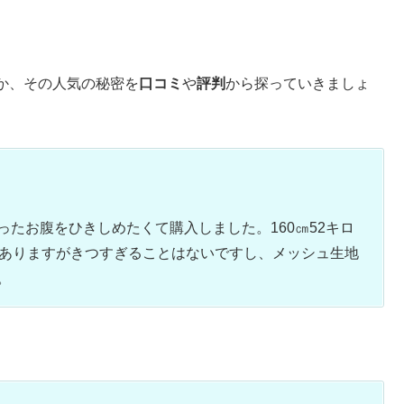
か、その人気の秘密を
口コミ
や
評判
から探っていきましょ
たお腹をひきしめたくて購入しました。160㎝52キロ
がありますがきつすぎることはないですし、メッシュ生地
。