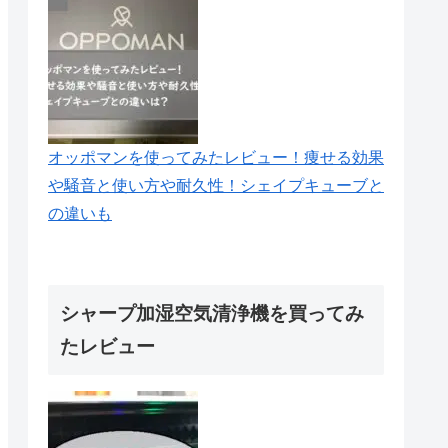
オッポマンを使ってみたレビュー！痩せる効果
や騒音と使い方や耐久性！シェイプキューブと
の違いも
シャープ加湿空気清浄機を買ってみ
たレビュー