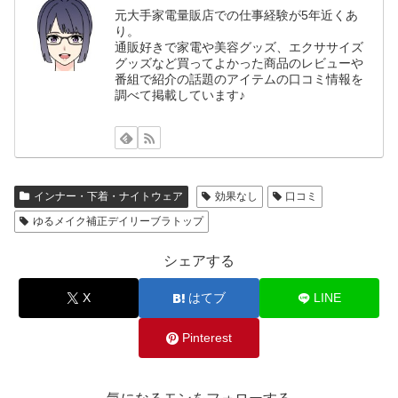
元大手家電量販店での仕事経験が5年近くあ
り。
通販好きで家電や美容グッズ、エクササイズ
グッズなど買ってよかった商品のレビューや
番組で紹介の話題のアイテムの口コミ情報を
調べて掲載しています♪
インナー・下着・ナイトウェア
効果なし
口コミ
ゆるメイク補正デイリーブラトップ
シェアする
X
はてブ
LINE
Pinterest