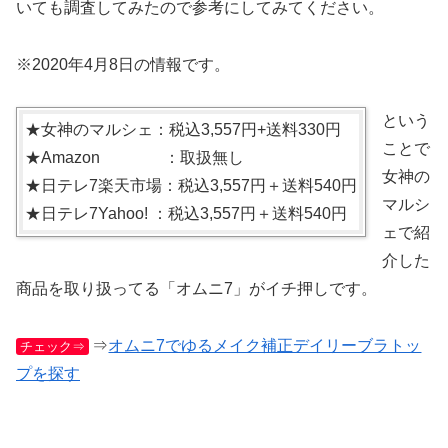
いても調査してみたので参考にしてみてください。
※2020年4月8日の情報です。
という
★女神のマルシェ：税込3,557円+送料330円
ことで
★Amazon ：取扱無し
女神の
★日テレ7楽天市場：税込3,557円＋送料540円
マルシ
★日テレ7Yahoo! ：税込3,557円＋送料540円
ェで紹
介した
商品を取り扱ってる「オムニ7」がイチ押しです。
⇒
オムニ7でゆるメイク補正デイリーブラトッ
チェック⇒
プを探す