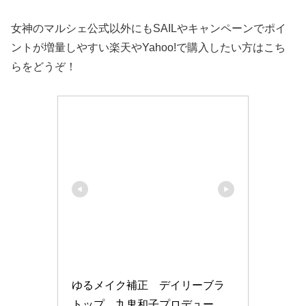
女神のマルシェ公式以外にもSAILやキャンペーンでポイ
ントが増量しやすい楽天やYahoo!で購入したい方はこち
らをどうぞ！
ゆるメイク補正　デイリーブラ
トップ　九鬼和子プロデュー