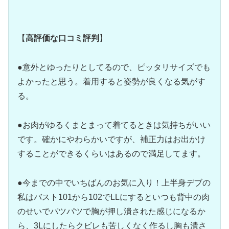
【
高評価な口コミ評判
】
●意外とゆったりとしてるので、ピッタリサイズでも
よかったと思う。着用すると姿勢が良くなる気がす
る。
●お肉がゆるくまとまって着てるときは気持ちがいい
です。確かにやわらかいですが、補正力はお出かけ
することができるくらいはあるので満足してます。
●今までの中でいちばんのお気に入り！上半身デブの
私はバスト101から102でLLにするといつも背中の肉
のせいでパツパツで胸が押し潰された感じになるか
ら、3Lにしたらクビレも苦しくなく作るし胸も潰さ