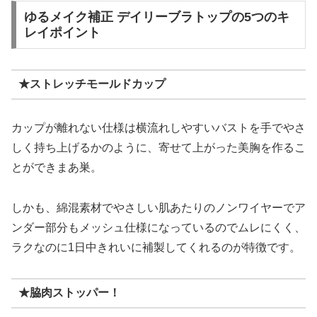
ゆるメイク補正 デイリーブラトップの5つのキ
レイポイント
★ストレッチモールドカップ
カップが離れない仕様は横流れしやすいバストを手でやさ
しく持ち上げるかのように、寄せて上がった美胸を作るこ
とができまあ巣。
しかも、綿混素材でやさしい肌あたりのノンワイヤーでア
ンダー部分もメッシュ仕様になっているのでムレにくく、
ラクなのに1日中きれいに補製してくれるのが特徴です。
★脇肉ストッパー！