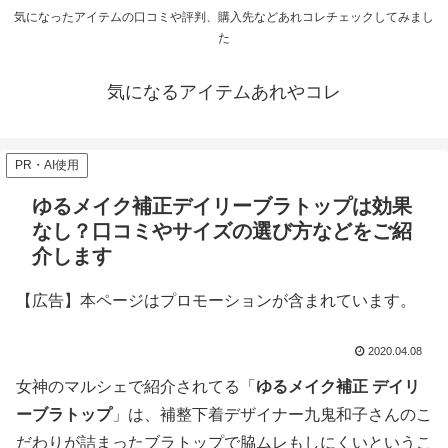
気になったアイテムの口コミや評判、購入先などあれコレチェックしてみまし
た
気になるアイテムあれやコレ
PR・AI使用
ゆるメイク補正デイリーブラトップは効果
なし？口コミやサイズの選び方などをご紹
介します
【広告】本ページはプロモーションが含まれています。
2020.04.08
女神のマルシェで紹介されてる「
ゆるメイク補正 デイリ
ーブラトップ
」は、補整下着デザイナー九鬼和子さんのこ
だわりが詰まったブラトップで脇ムレもしにくいというこ