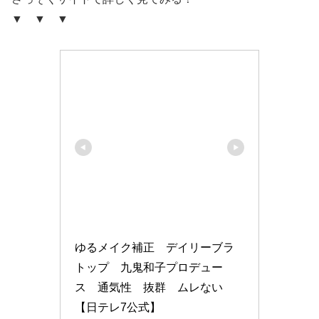
▼ ▼ ▼
ゆるメイク補正　デイリーブラ
トップ　九鬼和子プロデュー
ス　通気性　抜群　ムレない
【日テレ7公式】