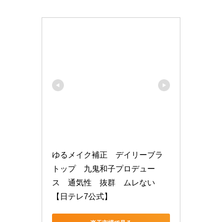
ゆるメイク補正　デイリーブラ
トップ　九鬼和子プロデュー
ス　通気性　抜群　ムレない
【日テレ7公式】