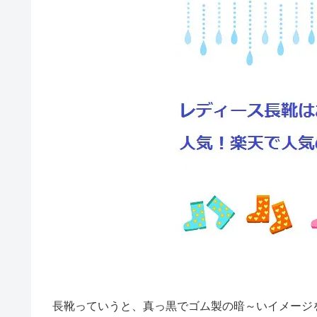
長靴っていうと、真っ黒でゴム製の暗～いイメージ