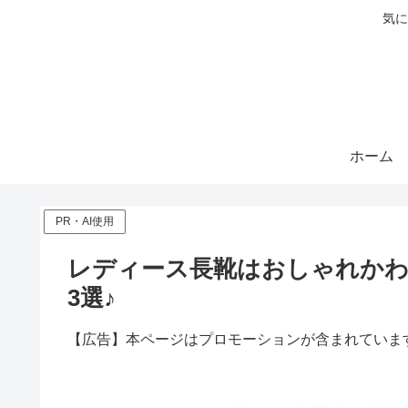
気に
ホーム
PR・AI使用
レディース長靴はおしゃれかわ
3選♪
【広告】本ページはプロモーションが含まれていま