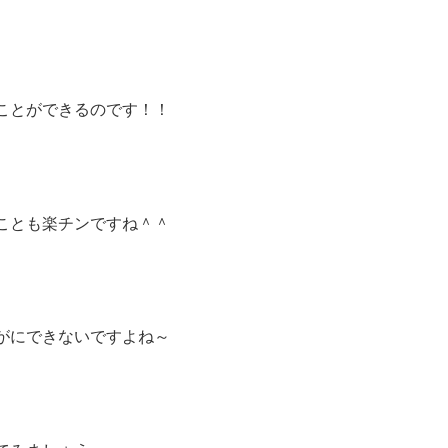
ことができるのです！！
ことも楽チンですね＾＾
がにできないですよね～