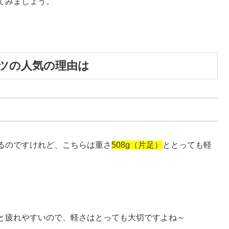
てみましょう。
ツの人気の理由は
るのですけれど、こちらは重さ
508g（片足）
ととっても軽
と疲れやすいので、軽さはとっても大切ですよね～