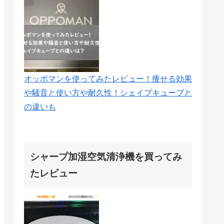
オッポマンを使ってみたレビュー！痩せる効果
や騒音と使い方や耐久性！シェイプキューブと
の違いも
シャープ加湿空気清浄機を買ってみ
たレビュー