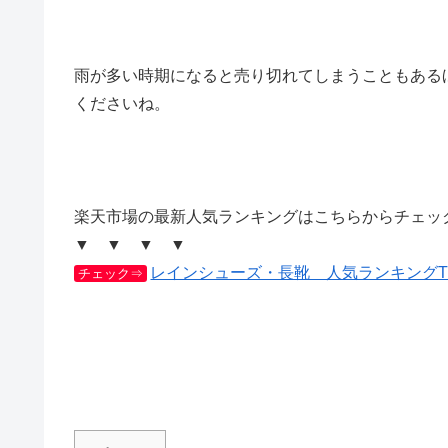
雨が多い時期になると売り切れてしまうこともある
くださいね。
楽天市場の最新人気ランキングはこちらからチェッ
▼ ▼ ▼ ▼
レインシューズ・長靴 人気ランキングTO
チェック⇒