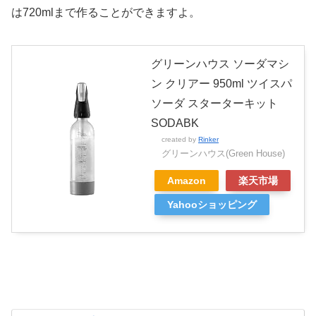
は720mlまで作ることができますよ。
グリーンハウス ソーダマシ
ン クリアー 950ml ツイスパ
ソーダ スターターキット
SODABK
created by
Rinker
グリーンハウス(Green House)
Amazon
楽天市場
Yahooショッピング