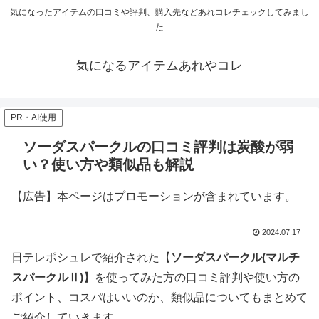
気になったアイテムの口コミや評判、購入先などあれコレチェックしてみまし
た
気になるアイテムあれやコレ
PR・AI使用
ソーダスパークルの口コミ評判は炭酸が弱
い？使い方や類似品も解説
【広告】本ページはプロモーションが含まれています。
2024.07.17
日テレポシュレで紹介された【
ソーダスパークル(マルチ
スパークルⅡ)
】を使ってみた方の口コミ評判や使い方の
ポイント、コスパはいいのか、類似品についてもまとめて
ご紹介していきます。