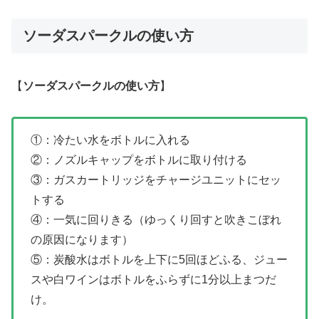
ソーダスパークルの使い方
【
ソーダスパークルの使い方
】
①：冷たい水をボトルに入れる
②：ノズルキャップをボトルに取り付ける
③：ガスカートリッジをチャージユニットにセッ
トする
④：一気に回りきる（ゆっくり回すと吹きこぼれ
の原因になります）
⑤：炭酸水はボトルを上下に5回ほどふる、ジュー
スや白ワインはボトルをふらずに1分以上まつだ
け。