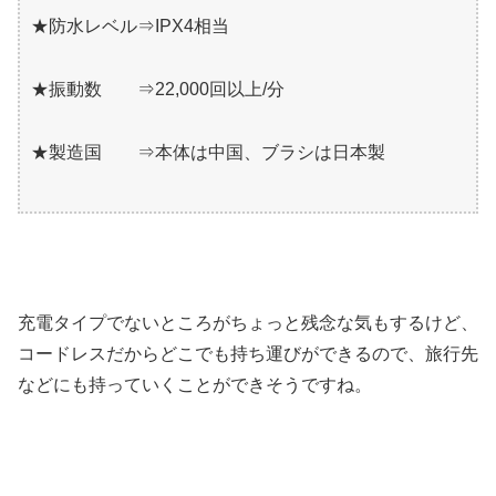
★防水レベル⇒IPX4相当
★振動数 ⇒22,000回以上/分
★製造国 ⇒本体は中国、ブラシは日本製
充電タイプでないところがちょっと残念な気もするけど、
コードレスだからどこでも持ち運びができるので、旅行先
などにも持っていくことができそうですね。