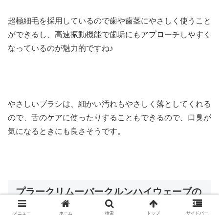
超極細毛を採用しているので歯や歯茎にやさしく使うこと
ができるし、高速振動機能で歯垢にもアプローチしやすく
なっているのが魅力的ですね♪
やさしいブラシは、細かい汚れもやさしく落としてくれる
ので、舌のケアに使ったりすることもできるので、口臭が
気になるときにも良さそうです。
プラークリムーバークルンハイウェーブの
販売店は？最安値で買う方法は？
メニュー
ホーム
検索
トップ
サイドバー