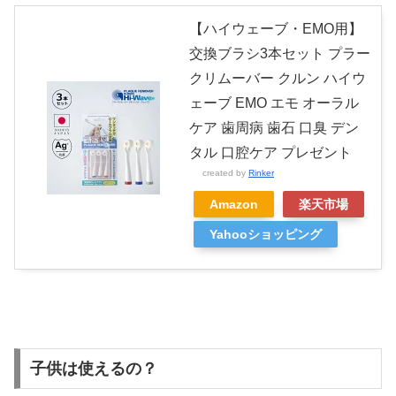
【ハイウェーブ・EMO用】
交換ブラシ3本セット プラー
クリムーバー クルン ハイウ
ェーブ EMO エモ オーラル
ケア 歯周病 歯石 口臭 デン
タル 口腔ケア プレゼント
created by
Rinker
Amazon
楽天市場
Yahooショッピング
子供は使えるの？