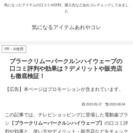
気になったアイテムの口コミや評判、購入先などあれコレチェックしてみまし
た
気になるアイテムあれやコレ
PR・AI使用
プラークリムーバークルンハイウェーブの
口コミ評判や効果は？デメリットや販売店
も徹底検証！
【広告】本ページはプロモーションが含まれています。
2023.05.27
2023.08.04
この記事では、テレビショッピングに登場した電動歯ブラ
シ【
プラークリムーバークルンハイウェーブ
】の口コミ評
判や効果と、使い方やデメリット・販売店などをチェック