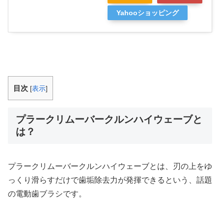
Yahooショッピング
目次
[
表示
]
プラークリムーバークルンハイウェーブと
は？
プラークリムーバークルンハイウェーブとは、刃の上をゆ
っくり滑らすだけで歯垢除去力が発揮できるという、話題
の電動歯ブラシです。