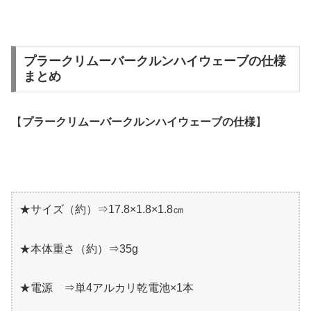
プラークリムーバークルンハイウェーブの仕様
まとめ
【
プラークリムーバークルンハイウェーブの仕様
】
★サイズ（約）⇒17.8×1.8×1.8㎝
★本体重さ（約）⇒35g
★電源 ⇒単4アルカリ乾電池×1本