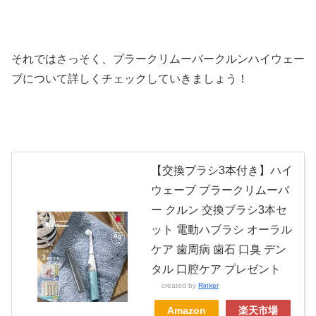
それではさっそく、プラークリムーバークルンハイウェー
ブについて詳しくチェックしていきましょう！
【交換ブラシ3本付き】ハイ
ウェーブ プラークリムーバ
ー クルン 交換ブラシ3本セ
ット 電動ハブラシ オーラル
ケア 歯周病 歯石 口臭 デン
タル 口腔ケア プレゼント
created by
Rinker
Amazon
楽天市場