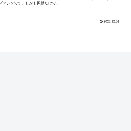
ズマシンです。しかも振動だけで...
2022.12.01