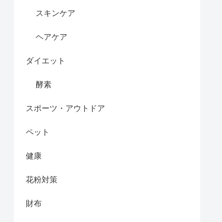
スキンケア
ヘアケア
ダイエット
酵素
スポーツ・アウトドア
ペット
健康
花粉対策
財布