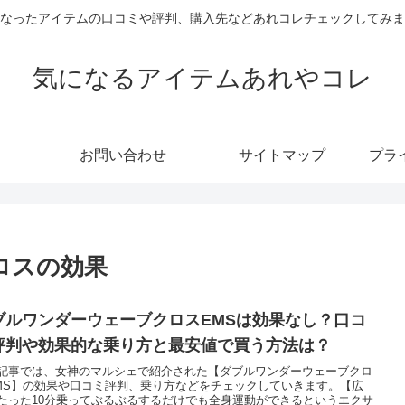
なったアイテムの口コミや評判、購入先などあれコレチェックしてみま
気になるアイテムあれやコレ
お問い合わせ
サイトマップ
プラ
ロスの効果
ブルワンダーウェーブクロスEMSは効果なし？口コ
評判や効果的な乗り方と最安値で買う方法は？
記事では、女神のマルシェで紹介された【ダブルワンダーウェーブクロ
MS】の効果や口コミ評判、乗り方などをチェックしていきます。【広
たった10分乗ってぶるぶるするだけでも全身運動ができるというエクサ