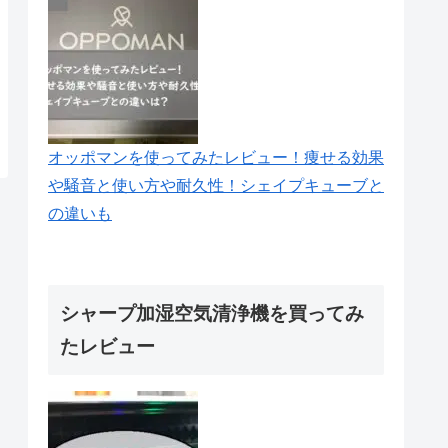
オッポマンを使ってみたレビュー！痩せる効果
や騒音と使い方や耐久性！シェイプキューブと
の違いも
シャープ加湿空気清浄機を買ってみ
たレビュー