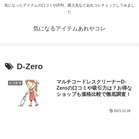
気になったアイテムの口コミや評判、購入先などあれコレチェックしてみまし
た
気になるアイテムあれやコレ
D-Zero
マルチコードレスクリーナーD-
生活家電
Zeroの口コミや吸引力は？お得な
ショップも価格比較で徹底調査！
2023.12.28