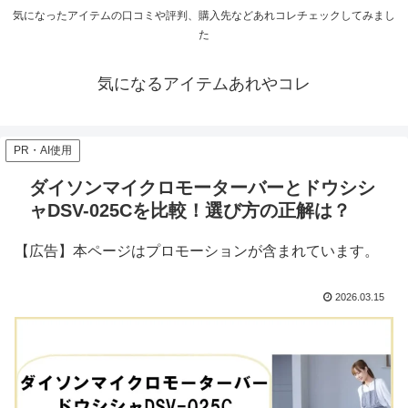
気になったアイテムの口コミや評判、購入先などあれコレチェックしてみまし
た
気になるアイテムあれやコレ
PR・AI使用
ダイソンマイクロモーターバーとドウシシ
ャDSV-025Cを比較！選び方の正解は？
【広告】本ページはプロモーションが含まれています。
2026.03.15