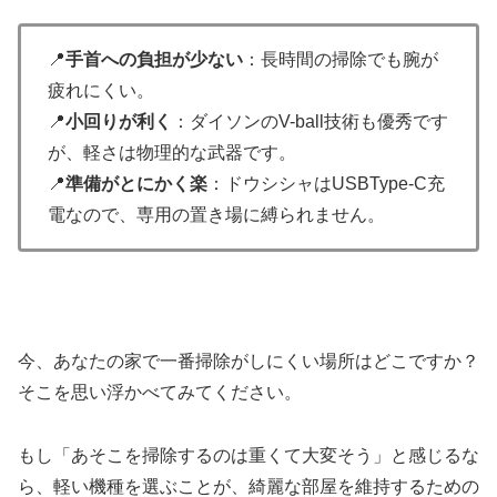
📍
手首への負担が少ない
：長時間の掃除でも腕が
疲れにくい。
📍
小回りが利く
：ダイソンのV-ball技術も優秀です
が、軽さは物理的な武器です。
📍
準備がとにかく楽
：ドウシシャはUSBType-C充
電なので、専用の置き場に縛られません。
今、あなたの家で一番掃除がしにくい場所はどこですか？
そこを思い浮かべてみてください。
もし「あそこを掃除するのは重くて大変そう」と感じるな
ら、軽い機種を選ぶことが、綺麗な部屋を維持するための