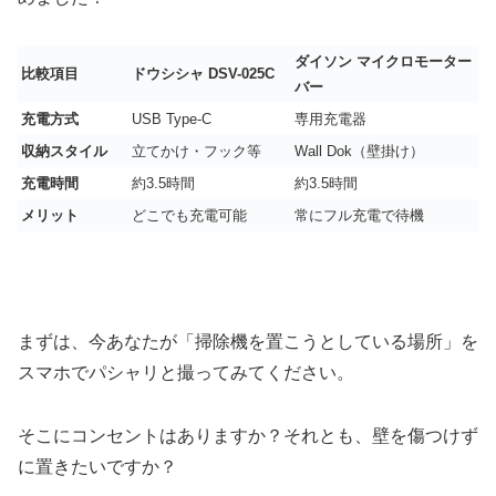
ダイソン マイクロモーター
比較項目
ドウシシャ DSV-025C
バー
充電方式
USB Type-C
専用充電器
収納スタイル
立てかけ・フック等
Wall Dok（壁掛け）
充電時間
約3.5時間
約3.5時間
メリット
どこでも充電可能
常にフル充電で待機
まずは、今あなたが「掃除機を置こうとしている場所」を
スマホでパシャリと撮ってみてください。
そこにコンセントはありますか？それとも、壁を傷つけず
に置きたいですか？