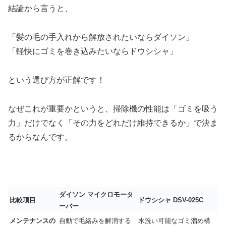
結論から言うと、
「髪の毛の手入れから解放されたいならダイソン」
「軽快にゴミを巻き込みたいならドウシシャ」
という選び方が正解です！
なぜこれが重要かというと、掃除機の性能は「ゴミを吸う
力」だけでなく「その力をどれだけ維持できるか」で決ま
るからなんです。
ダイソン マイクロモータ
比較項目
ドウシシャ DSV-025C
ーバー
メンテナンスの
自動で毛絡みを解消する
水洗い可能なゴミ溜め構