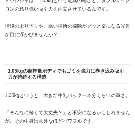
ドウシシャは、1.05kgという驚異の軽さと、ダブルサイク
ロンの粘り強い吸引力を両立させているんです。
階段の上り下りや、高い場所の掃除がグッと楽になる光景
が目に浮かびませんか？
1.05kgの超軽量ボディでもゴミを強力に巻き込み吸引
力が持続する構造
1.05kgというと、大きな牛乳パック一本分くらいの重さ。
「そんなに軽くて大丈夫？」と不安になるかもしれません
が、その中身は意外なほどパワフルです。