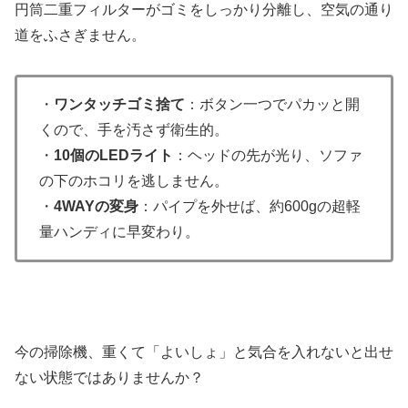
円筒二重フィルターがゴミをしっかり分離し、空気の通り
道をふさぎません。
・
ワンタッチゴミ捨て
：ボタン一つでパカッと開
くので、手を汚さず衛生的。
・
10個のLEDライト
：ヘッドの先が光り、ソファ
の下のホコリを逃しません。
・
4WAYの変身
：パイプを外せば、約600gの超軽
量ハンディに早変わり。
今の掃除機、重くて「よいしょ」と気合を入れないと出せ
ない状態ではありませんか？