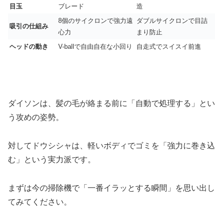
目玉
ブレード
造
8個のサイクロンで強力遠
ダブルサイクロンで目詰
吸引の仕組み
心力
まり防止
ヘッドの動き
V-ballで自由自在な小回り
自走式でスイスイ前進
ダイソンは、髪の毛が絡まる前に「自動で処理する」とい
う攻めの姿勢。
対してドウシシャは、軽いボディでゴミを「強力に巻き込
む」という実力派です。
まずは今の掃除機で「一番イラッとする瞬間」を思い出し
てみてください。