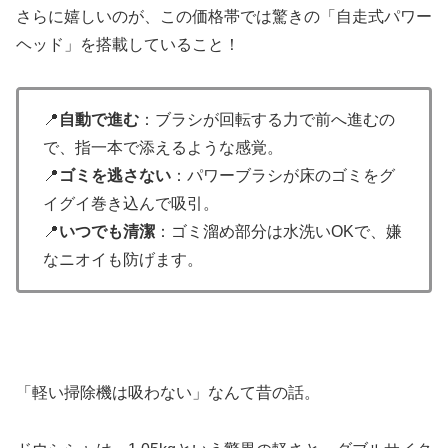
さらに嬉しいのが、この価格帯では驚きの「自走式パワー
ヘッド」を搭載していること！
📍
自動で進む
：ブラシが回転する力で前へ進むの
で、指一本で添えるような感覚。
📍
ゴミを逃さない
：パワーブラシが床のゴミをグ
イグイ巻き込んで吸引。
📍
いつでも清潔
：ゴミ溜め部分は水洗いOKで、嫌
なニオイも防げます。
「軽い掃除機は吸わない」なんて昔の話。