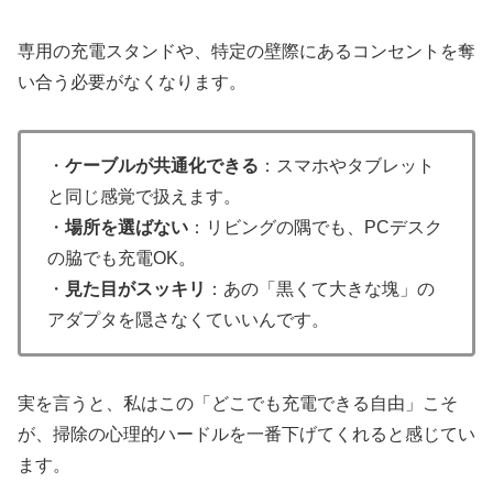
専用の充電スタンドや、特定の壁際にあるコンセントを奪
い合う必要がなくなります。
・
ケーブルが共通化できる
：スマホやタブレット
と同じ感覚で扱えます。
・
場所を選ばない
：リビングの隅でも、PCデスク
の脇でも充電OK。
・
見た目がスッキリ
：あの「黒くて大きな塊」の
アダプタを隠さなくていいんです。
実を言うと、私はこの「どこでも充電できる自由」こそ
が、掃除の心理的ハードルを一番下げてくれると感じてい
ます。