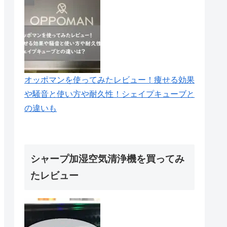
オッポマンを使ってみたレビュー！痩せる効果
や騒音と使い方や耐久性！シェイプキューブと
の違いも
シャープ加湿空気清浄機を買ってみ
たレビュー