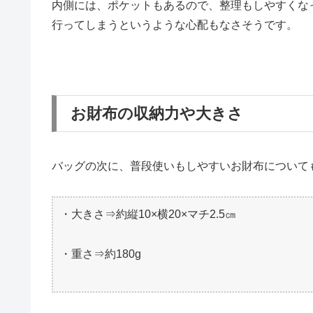
内側には、ポケットもあるので、整理もしやすくな
行ってしまうというような心配もなさそうです。
お財布の収納力や大きさ
バッグの次に、普段使いもしやすいお財布について
・大きさ⇒約縦10×横20×マチ2.5㎝
・重さ⇒約180g