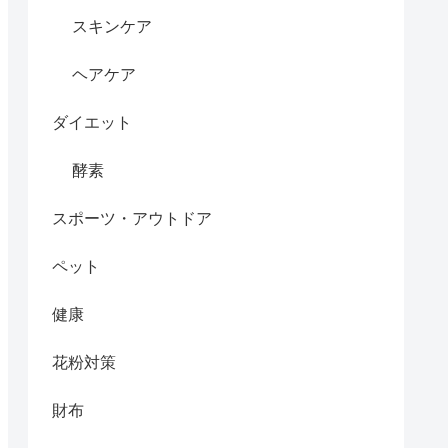
スキンケア
ヘアケア
ダイエット
酵素
スポーツ・アウトドア
ペット
健康
花粉対策
財布