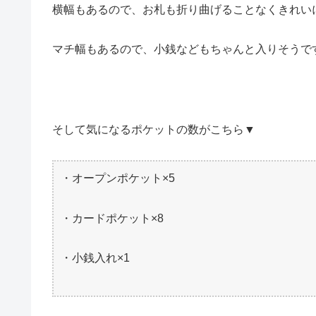
横幅もあるので、お札も折り曲げることなくきれい
マチ幅もあるので、小銭などもちゃんと入りそうで
そして気になるポケットの数がこちら▼
・オープンポケット×5
・カードポケット×8
・小銭入れ×1