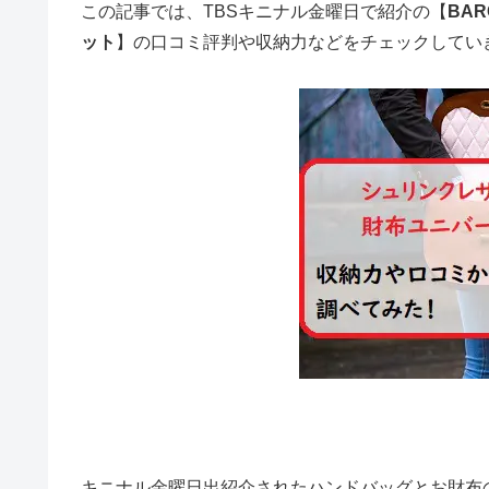
この記事では、TBSキニナル金曜日で紹介の【
BA
ット
】の口コミ評判や収納力などをチェックしてい
キニナル金曜日出紹介されたハンドバッグとお財布