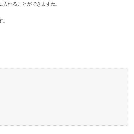
に入れることができますね。
す。