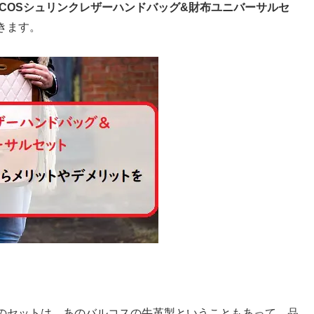
RCOSシュリンクレザーハンドバッグ&財布ユニバーサルセ
きます。
のセットは、あのバルコスの牛革製ということもあって、品