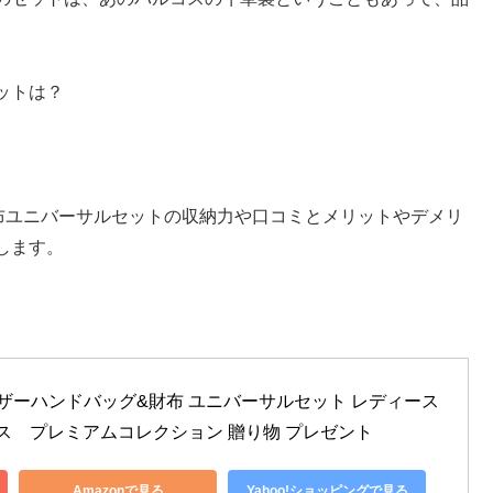
ットは？
布ユニバーサルセットの収納力や口コミとメリットやデメリ
します。
レザーハンドバッグ&財布 ユニバーサルセット レディース 
バルコス　プレミアムコレクション 贈り物 プレゼント
Amazonで見る
Yahoo!ショッピングで見る