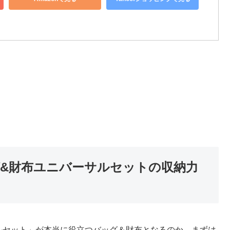
&財布ユニバーサルセットの収納力
ルセット」が本当に役立つバッグ＆財布となるのか、まずは