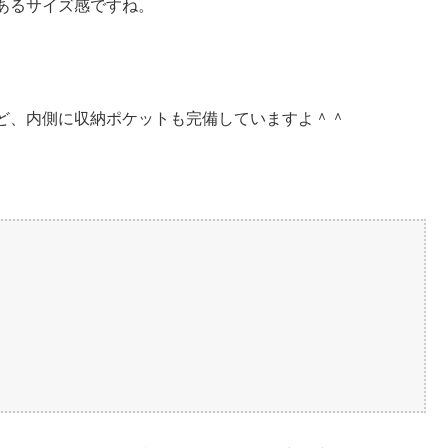
あるサイズ感ですね。
ど、内側に収納ポケットも完備していますよ＾＾