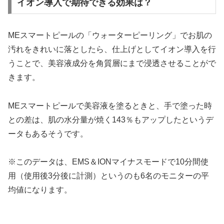
イオン導入で期待できる効果は？
MEスマートピールの「ウォーターピーリング」でお肌の
汚れをきれいに落としたら、仕上げとしてイオン導入を行
うことで、美容液成分を角質層にまで浸透させることがで
きます。
MEスマートピールで美容液を塗るときと、手で塗った時
との差は、肌の水分量が焼く143％もアップしたというデ
ータもあるそうです。
※このデータは、EMS＆IONマイナスモードで10分間使
用（使用後3分後に計測）というのも6名のモニターの平
均値になります。