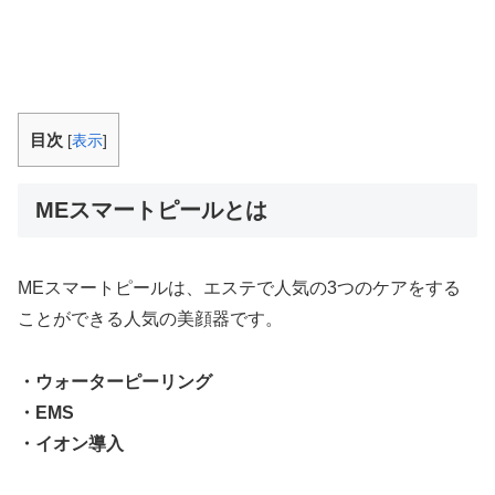
というのは魅力的ですね。 でも、ネット上には【効果ない】という噂も見かけたり
するので気になってしまいます。そこで今回は...
目次
[
表示
]
MEスマートピールとは
MEスマートピールは、エステで人気の3つのケアをする
ことができる人気の美顔器です。
・ウォーターピーリング
・EMS
・イオン導入