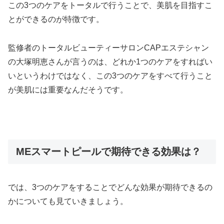
この3つのケアをトータルで行うことで、美肌を目指すこ
とができるのが特徴です。
監修者のトータルビューティーサロンCAPエステシャン
の大塚明恵さんが言うのは、どれか1つのケアをすればい
いというわけではなく、この3つのケアをすべて行うこと
が美肌には重要なんだそうです。
MEスマートピールで期待できる効果は？
では、3つのケアをすることでどんな効果が期待できるの
かについても見ていきましょう。