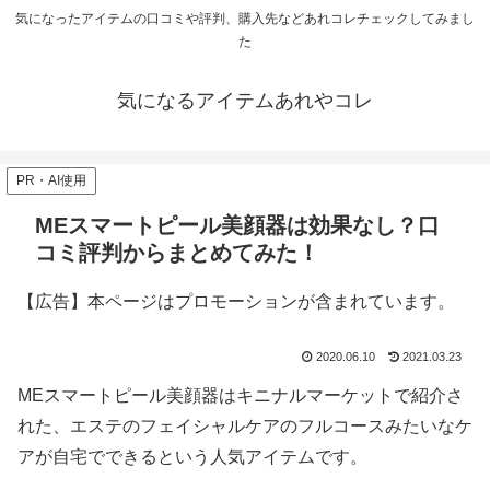
気になったアイテムの口コミや評判、購入先などあれコレチェックしてみまし
た
気になるアイテムあれやコレ
PR・AI使用
MEスマートピール美顔器は効果なし？口
コミ評判からまとめてみた！
【広告】本ページはプロモーションが含まれています。
2020.06.10
2021.03.23
MEスマートピール美顔器はキニナルマーケットで紹介さ
れた、エステのフェイシャルケアのフルコースみたいなケ
アが自宅でできるという人気アイテムです。