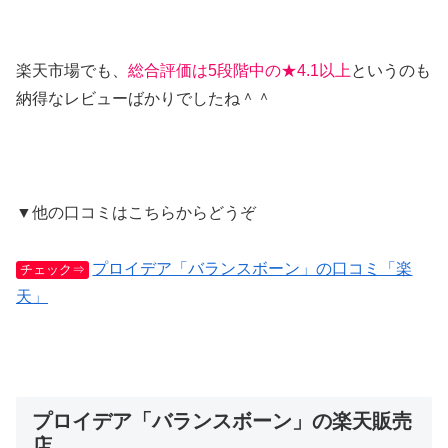
楽天市場でも、
総合評価は5段階中の★4.1以上
というのも
納得なレビューばかりでしたね＾＾
▼他の口コミはこちらからどうぞ
プロイデア「バランスボーン」の口コミ「楽
チェック⇒
天」
プロイデア「バランスボーン」の楽天販売
店