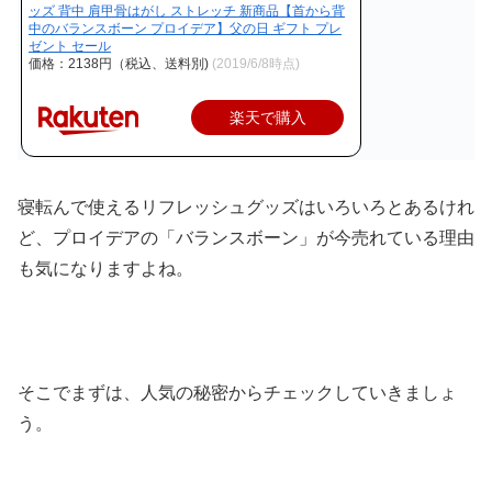
ッズ 背中 肩甲骨はがし ストレッチ 新商品【首から背
中のバランスボーン プロイデア】父の日 ギフト プレ
ゼント セール
価格：2138円（税込、送料別)
(2019/6/8時点)
楽天で購入
寝転んで使えるリフレッシュグッズはいろいろとあるけれ
ど、プロイデアの「バランスボーン」が今売れている理由
も気になりますよね。
そこでまずは、人気の秘密からチェックしていきましょ
う。