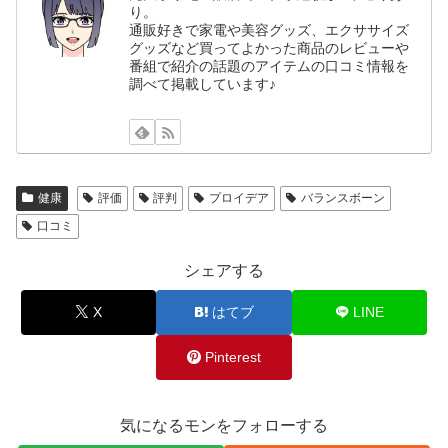
り。
通販好きで家電や美容グッズ、エクササイズ
グッズなど買ってよかった商品のレビューや
番組で紹介の話題のアイテムの口コミ情報を
調べて掲載しています♪
健康
評価
評判
プロイデア
バランスボーン
口コミ
シェアする
X
はてブ
LINE
Pinterest
気になるモンをフォローする