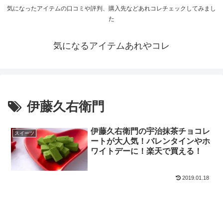
気になったアイテムの口コミや評判、購入先などあれコレチェックしてみまし
た
気になるアイテムあれやコレ
伊藤久右衛門
伊藤久右衛門の宇治抹茶チョコレ
スイーツ
ートが大人気！バレンタインやホ
ワイトデーに！楽天で買える！
2019.01.18