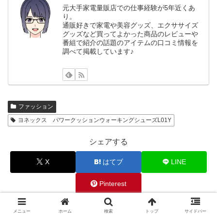
元大手家電量販店での仕事経験が5年近くあ
り。
通販好きで家電や美容グッズ、エクササイズ
グッズなど買ってよかった商品のレビューや
番組で紹介の話題のアイテムの口コミ情報を
調べて掲載しています♪
ファッション
ヨネックス パワークッションウォーキングシューズL01Y
シェアする
X
はてブ
LINE
Pinterest
メニュー
ホーム
検索
トップ
サイドバー
気になるモンをフォローする