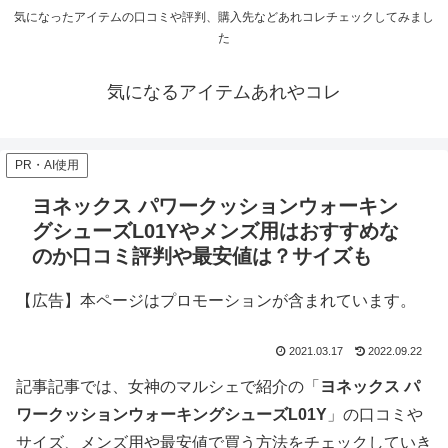
気になったアイテムの口コミや評判、購入先などあれコレチェックしてみまし
た
気になるアイテムあれやコレ
PR・AI使用
ヨネックス パワークッションウォーキン
グシューズL01Yやメンズ用はおすすめな
のか口コミ評判や最安値は？サイズも
【広告】本ページはプロモーションが含まれています。
2021.03.17
2022.09.22
記事記事では、女神のマルシェで紹介の「
ヨネックス パ
ワークッションウォーキングシューズL01Y
」の口コミや
サイズ、メンズ用や最安値で買う方法をチェックしていき