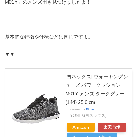
M01Y」のメンズ用も見つけましたよ！
基本的な特徴や仕様などは同じですよ。
▼▼
[ヨネックス] ウォーキングシ
ューズ パワークッション
M01Y メンズ ダークグレー
(144) 25.0 cm
created by
Rinker
YONEX(ヨネックス)
Amazon
楽天市場