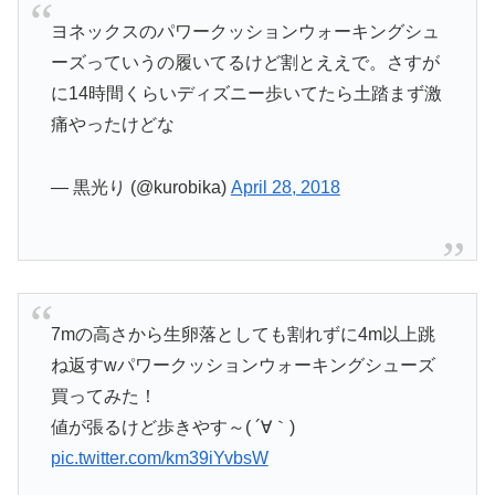
ヨネックスのパワークッションウォーキングシュ
ーズっていうの履いてるけど割とええで。さすが
に14時間くらいディズニー歩いてたら土踏まず激
痛やったけどな
— 黒光り (@kurobika)
April 28, 2018
7mの高さから生卵落としても割れずに4m以上跳
ね返すwパワークッションウォーキングシューズ
買ってみた！
値が張るけど歩きやす～( ´∀｀)
pic.twitter.com/km39iYvbsW