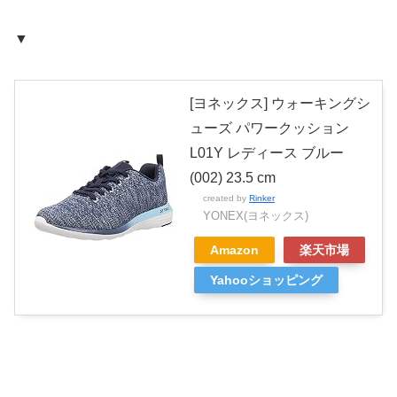
▼
[ヨネックス] ウォーキングシ
ューズ パワークッション
L01Y レディース ブルー
(002) 23.5 cm
created by
Rinker
YONEX(ヨネックス)
Amazon
楽天市場
Yahooショッピング