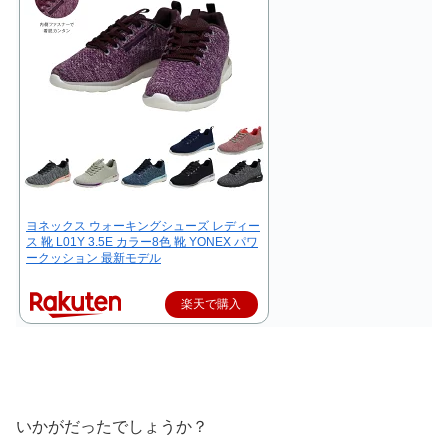
ヨネックス ウォーキングシューズ レディー
ス 靴 L01Y 3.5E カラー8色 靴 YONEX パワ
ークッション 最新モデル
楽天で購入
いかがだったでしょうか？