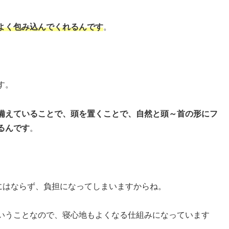
よく包み込んでくれるんです
。
す。
備えていることで、頭を置くことで、自然と頭～首の形にフ
るんです
。
にはならず、負担になってしまいますからね。
いうことなので、寝心地もよくなる仕組みになっています