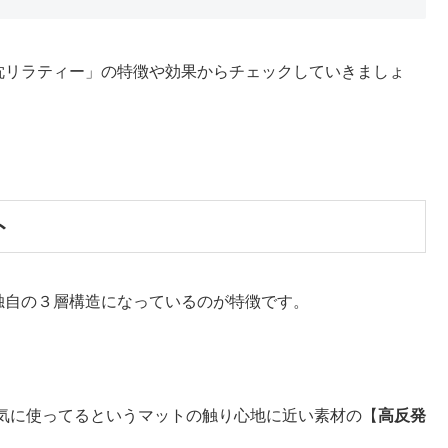
枕リラティー」の特徴や効果からチェックしていきましょ
ト
独自の３層構造になっているのが特徴です。
気に使ってるというマットの触り心地に近い素材の【
高反発