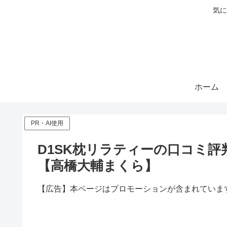
気に
ホーム
PR・AI使用
D1SK枕リラティーの口コミ
【高橋大輔まくら】
【広告】本ページはプロモーションが含まれていま