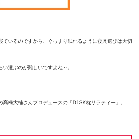
寝ているのですから、ぐっすり眠れるように寝具選びは大切
らい選ぶのが難しいですよね～。
高橋大輔さんプロデュースの「D1SK枕リラティー」。