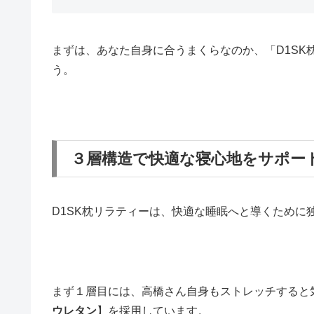
まずは、あなた自身に合うまくらなのか、「D1SK
う。
３層構造で快適な寝心地をサポー
D1SK枕リラティーは、快適な睡眠へと導くために
まず１層目には、高橋さん自身もストレッチすると
ウレタン
】を採用しています。