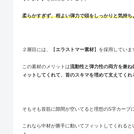
柔らかすぎず、程よい弾力で頭をしっかりと気持ち
２層目には、【
エラストマー素材
】を採用していま
この素材のメリットは
流動性と弾力性の両方を兼ね
ィットしてくれて、首のスキマを埋めて支えてくれ
そもそも首筋に隙間が空いてると理想のS字カーブ
これなら中材が勝手に動いてフィットしてくれると