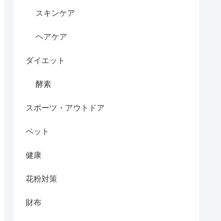
スキンケア
ヘアケア
ダイエット
酵素
スポーツ・アウトドア
ペット
健康
花粉対策
財布