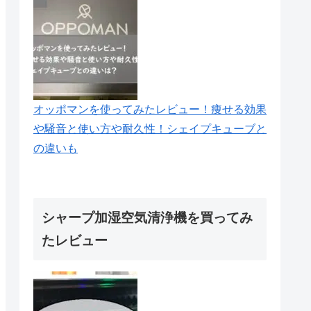
オッポマンを使ってみたレビュー！痩せる効果
や騒音と使い方や耐久性！シェイプキューブと
の違いも
シャープ加湿空気清浄機を買ってみ
たレビュー