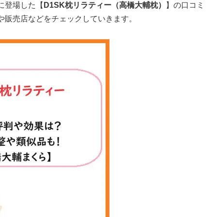
に登場した【
D1SK枕リラティー（高橋大輔枕）
】の口コミ
や販売店などをチェックしていきます。