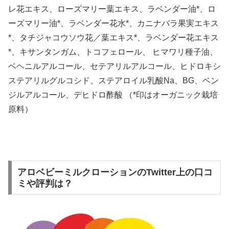
レ花エキス、ローズマリー葉エキス、ラベンダー油*、ロ
ーズマリー油*、ラベンダー花水*、カニナバラ果実エキス
*、タチジャコウソウ花／葉エキス*、ラベンダー花エキス
*、キサンタンガム、トコフェロール、 ヒマワリ種子油、
ベヘニルアルコール、セテアリルアルコール、ヒドロキシ
ステアリルグルコシド、ステアロイル乳酸Na、BG、ベン
ジルアルコール、デヒドロ酢酸 （*印はオーガニック栽培
原料）
アロベビーミルクローションのTwitter上の口コ
ミや評判は？