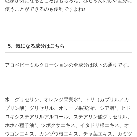
乾燥が気になるところはもちろん、赤ちゃんの顔や全身に
使うことができるのも便利ですよね♪
5、気になる成分はこちら
アロベビーミルクローションの全成分は以下の通りです。
水、グリセリン、オレンジ果実水*、トリ（カプリル／カ
プリン酸）グリセリル、オリーブ果実油*、シア脂*、ヒド
ロキシステアリルアルコール、ステアリン酸グリセリル、
ホホバ種子油*、ツボクサエキス、イタドリ根エキス、オ
ウゴンエキス、カンゾウ根エキス、チャ葉エキス、カミツ