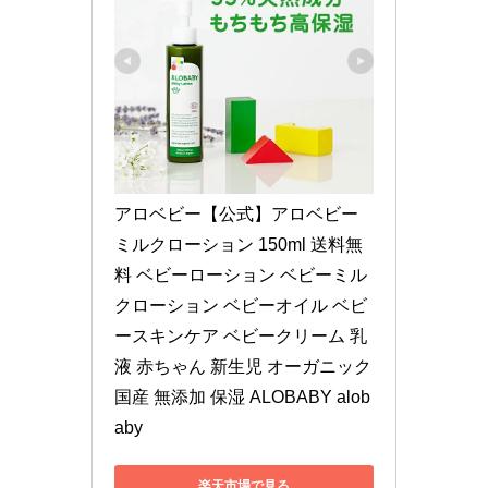
アロベビー【公式】アロベビー 
ミルクローション 150ml 送料無
料 ベビーローション ベビーミル
クローション ベビーオイル ベビ
ースキンケア ベビークリーム 乳
液 赤ちゃん 新生児 オーガニック 
国産 無添加 保湿 ALOBABY alob
aby
楽天市場で見る