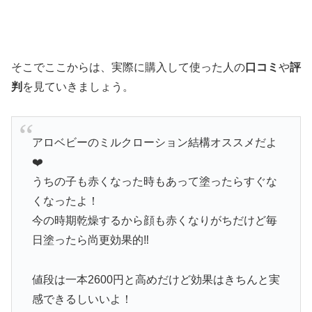
そこでここからは、実際に購入して使った人の
口コミ
や
評
判
を見ていきましょう。
アロベビーのミルクローション結構オススメだよ
❤️
うちの子も赤くなった時もあって塗ったらすぐな
くなったよ！
今の時期乾燥するから顔も赤くなりがちだけど毎
日塗ったら尚更効果的‼️
値段は一本2600円と高めだけど効果はきちんと実
感できるしいいよ！