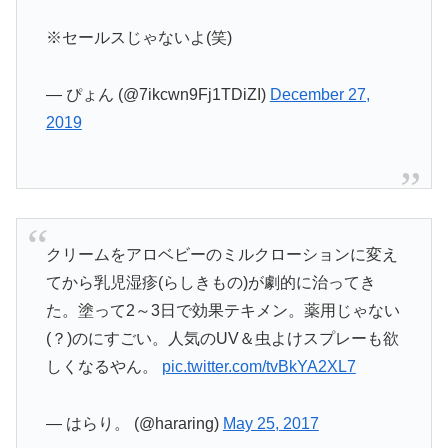
※セールスじゃないよ(笑)
— ぴょん (@7ikcwn9Fj1TDiZI)
December 27,
2019
クリームをアロベビーのミルクローションに変え
てから乳児湿疹(らしきもの)が劇的に治ってき
た。塗って2～3日で効果テキメン。薬用じゃない
(？)のにすごい。人気のUV＆虫よけスプレーも欲
しくなるやん。
pic.twitter.com/tvBkYA2XL7
— はらり。 (@hararing)
May 25, 2017