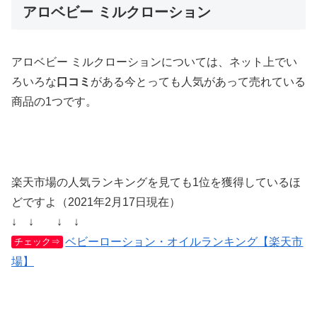
アロベビー ミルクローション
アロベビー ミルクローションについては、ネット上でい
ろいろな
口コミ
がある今とっても人気があって売れている
商品の1つです。
楽天市場の人気ランキングを見ても1位を獲得しているほ
どですよ（2021年2月17日現在）
↓ ↓ ↓ ↓
ベビーローション・オイルランキング【楽天市
チェック⇒
場】