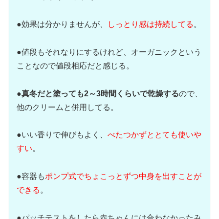
●効果は分かりませんが、
しっとり感は持続してる
。
●値段もそれなりにするけれど、オーガニックという
ことなので値段相応だと感じる。
●
真冬だと塗っても2～3時間くらいで乾燥する
ので、
他のクリームと併用してる。
●いい香りで伸びもよく、
べたつかずととても使いや
すい
。
●容器も
ポンプ式でちょこっとずつ中身を出すことが
できる
。
●パッチテストをしたら赤ちゃんには合わなかったみ