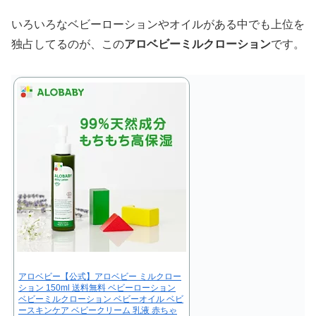
いろいろなベビーローションやオイルがある中でも上位を
独占してるのが、この
アロベビーミルクローション
です。
アロベビー【公式】アロベビー ミルクロー
ション 150ml 送料無料 ベビーローション
ベビーミルクローション ベビーオイル ベビ
ースキンケア ベビークリーム 乳液 赤ちゃ