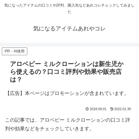
気になったアイテムの口コミや評判、購入先などあれコレチェックしてみまし
た
気になるアイテムあれやコレ
PR・AI使用
アロベビー ミルクローションは新生児か
ら使えるの？口コミ評判や効果や販売店
は？
【広告】本ページはプロモーションが含まれています。
2018.09.01
2022.01.30
この記事では、アロベビー ミルクローションの口コミ評
判や効果などをチェックしていきます。