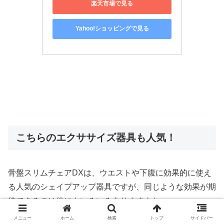
楽天市場で見る
Yahoo!ショッピングで見る
こちらのエクササイズ器具も人気！
骨盤スリムチェアDXは、ウエストや下腹に効果的に使え
る人気のシェイプアップ器具ですが、同じような効果が期
待できるのは他にもいろいろありますよね。
メニュー
ホーム
検索
トップ
サイドバー