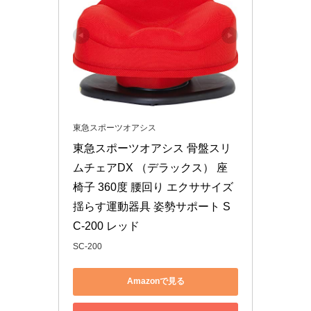
東急スポーツオアシス
東急スポーツオアシス 骨盤スリ
ムチェアDX （デラックス） 座
椅子 360度 腰回り エクササイズ 
揺らす運動器具 姿勢サポート S
C-200 レッド
SC-200
Amazonで見る