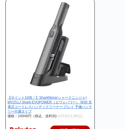
【ポイント10倍！】SharkNinja(シャークニンジャ)
WV251J Shark EVOPOWER（エヴォパワー） W30 充
電式コードレスハンディクリーナー グレイ 予備バッテ
リー付属タイプ
価格：24948円（税込、送料別)
(2019/1/12時点)