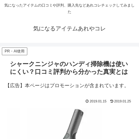
気になったアイテムの口コミや評判、購入先などあれコレチェックしてみまし
た
気になるアイテムあれやコレ
PR・AI使用
シャークニンジャのハンディ掃除機は使い
にくい？口コミ評判から分かった真実とは
【広告】本ページはプロモーションが含まれています。
2019.01.15
2019.01.25