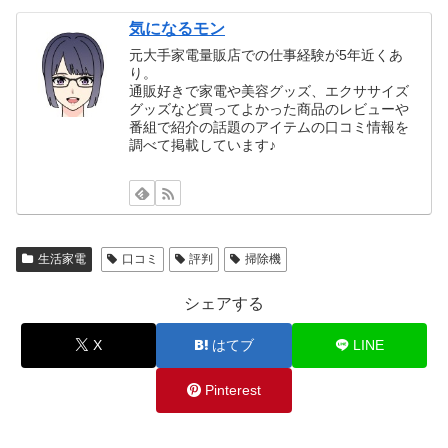
気になるモン
元大手家電量販店での仕事経験が5年近くあ
り。
通販好きで家電や美容グッズ、エクササイズ
グッズなど買ってよかった商品のレビューや
番組で紹介の話題のアイテムの口コミ情報を
調べて掲載しています♪
生活家電
口コミ
評判
掃除機
シェアする
X
はてブ
LINE
Pinterest