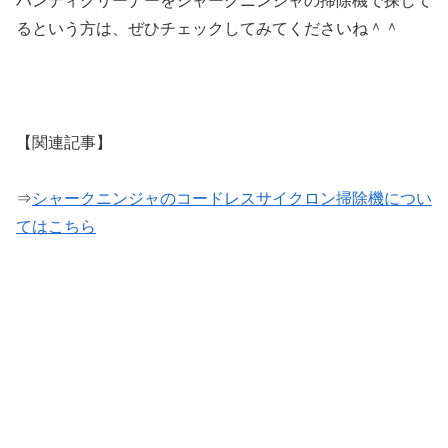
ハンディクリーナーをシャークニンジャの掃除機で探して
るという方は、ぜひチェックしてみてくださいね＾＾
【関連記事】
⇒
シャークニンジャのコードレスサイクロン掃除機につい
てはこちら