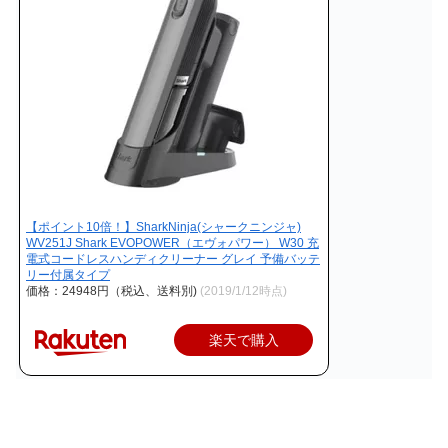
【ポイント10倍！】SharkNinja(シャークニンジャ)
WV251J Shark EVOPOWER（エヴォパワー） W30 充
電式コードレスハンディクリーナー グレイ 予備バッテ
リー付属タイプ
価格：24948円（税込、送料別)
(2019/1/12時点)
楽天で購入