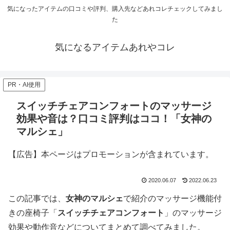
気になったアイテムの口コミや評判、購入先などあれコレチェックしてみまし
た
気になるアイテムあれやコレ
PR・AI使用
スイッチチェアコンフォートのマッサージ
効果や音は？口コミ評判はココ！「女神の
マルシェ」
【広告】本ページはプロモーションが含まれています。
2020.06.07
2022.06.23
この記事では、
女神のマルシェ
で紹介のマッサージ機能付
きの座椅子「
スイッチチェアコンフォート
」のマッサージ
効果や動作音などについてまとめて調べてみました。