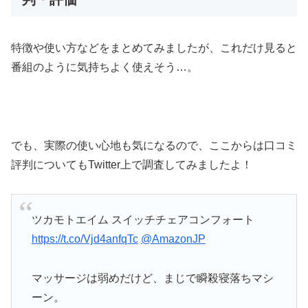
特徴や使い方などをまとめてみましたが、これだけ見ると
番組のように気持ちよく使えそう…。
でも、実際の使い心地も気になるので、ここからは口コミ
評判についてもTwitter上で調査してみましたよ！
ツカモトエイム スイッチチェアコンフォート
https://t.co/Vjd4anfqTc
@AmazonJP
マッサージは弱めだけど、まじで瞬殺寝落ちマシ
ーン。