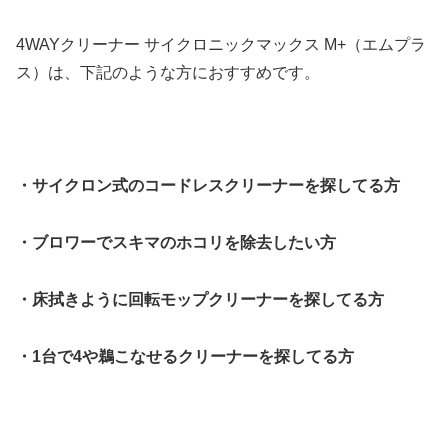
4WAYクリーナー サイクロニックマックス M+（エムプラ
ス）は、下記のような方におすすめです。
・サイクロン式のコードレスクリーナーを探してる方
・ブロワーでスキマのホコリを除去したい方
・床拭きように回転モップクリーナーを探してる方
・1台で4や鵜こなせるクリーナーを探してる方