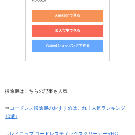
VS-6810
Amazonで見る
楽天市場で見る
Yahoo!ショッピングで見る
掃除機はこちらの記事も人気
⇒
コードレス掃除機のおすすめはこれ！人気ランキング
10選♪
⇒
レイコップ コードレスティックスクリーナーRHC-