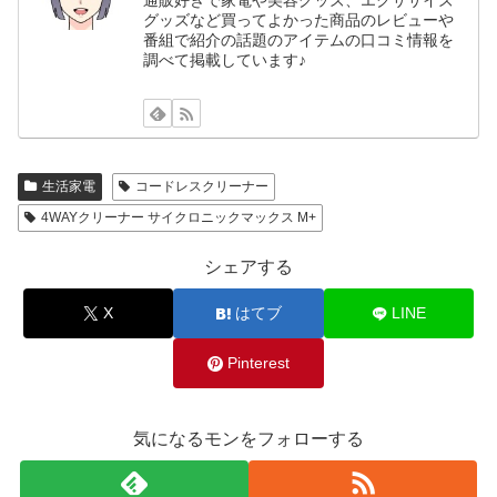
通販好きで家電や美容グッズ、エクササイズ
グッズなど買ってよかった商品のレビューや
番組で紹介の話題のアイテムの口コミ情報を
調べて掲載しています♪
生活家電
コードレスクリーナー
4WAYクリーナー サイクロニックマックス M+
シェアする
X
はてブ
LINE
Pinterest
気になるモンをフォローする