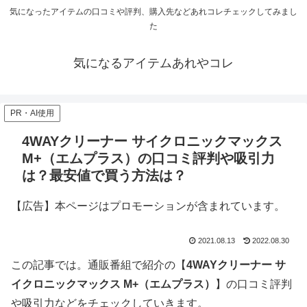
気になったアイテムの口コミや評判、購入先などあれコレチェックしてみまし
た
気になるアイテムあれやコレ
PR・AI使用
4WAYクリーナー サイクロニックマックス
M+（エムプラス）の口コミ評判や吸引力
は？最安値で買う方法は？
【広告】本ページはプロモーションが含まれています。
2021.08.13
2022.08.30
この記事では。通販番組で紹介の【
4WAYクリーナー サ
イクロニックマックス M+（エムプラス）
】の口コミ評判
や吸引力などをチェックしていきます。