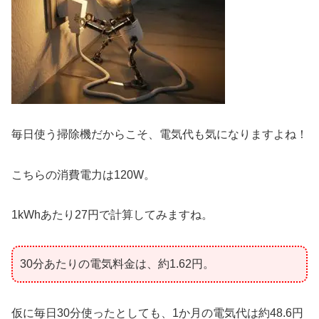
毎日使う掃除機だからこそ、電気代も気になりますよね！
こちらの消費電力は120W。
1kWhあたり27円で計算してみますね。
30分あたりの電気料金は、約1.62円。
仮に毎日30分使ったとしても、1か月の電気代は約48.6円