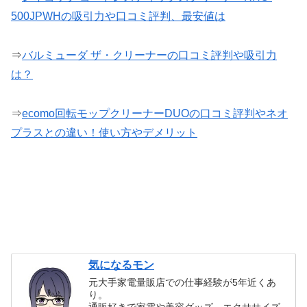
500JPWHの吸引力や口コミ評判、最安値は
⇒
バルミューダ ザ・クリーナーの口コミ評判や吸引力
は？
⇒
ecomo回転モップクリーナーDUOの口コミ評判やネオ
プラスとの違い！使い方やデメリット
気になるモン
元大手家電量販店での仕事経験が5年近くあ
り。