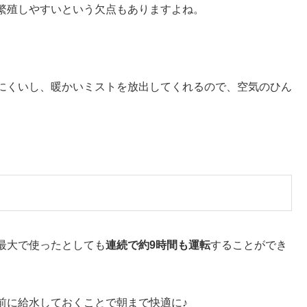
繁殖しやすいという欠点もありますよね。
にくいし、暖かいミストを放出してくれるので、空気のひん
。
最大で使ったとしても
連続で約9時間も運転
することができ
前に給水しておくことで朝まで快適に♪