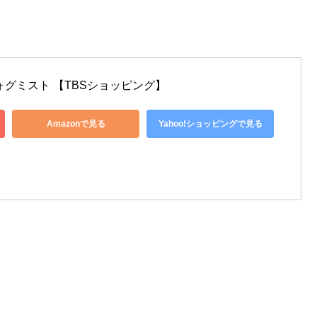
ォグミスト 【TBSショッピング】
Amazonで見る
Yahoo!ショッピングで見る