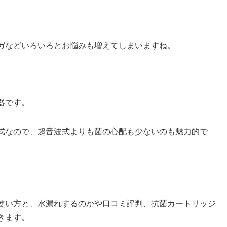
ガなどいろいろとお悩みも増えてしまいますね。
器です。
式なので、超音波式よりも菌の心配も少ないのも魅力的で
使い方と、水漏れするのかや口コミ評判、抗菌カートリッジ
きます。