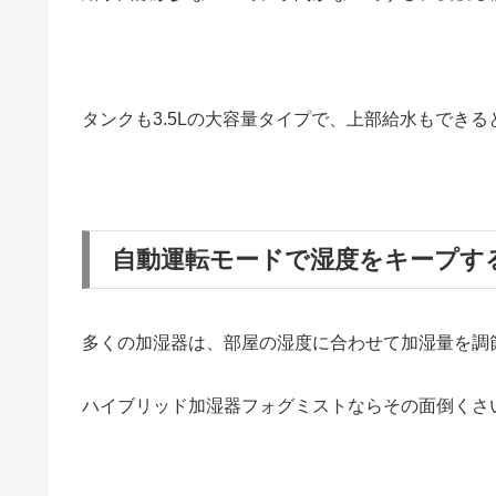
タンクも3.5Lの大容量タイプで、上部給水もでき
自動運転モードで湿度をキープす
多くの加湿器は、部屋の湿度に合わせて加湿量を調
ハイブリッド加湿器フォグミストならその面倒くさ