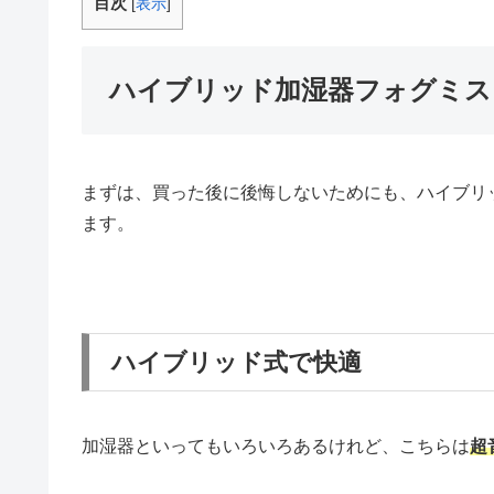
目次
[
表示
]
ハイブリッド加湿器フォグミス
まずは、買った後に後悔しないためにも、ハイブリ
ます。
ハイブリッド式で快適
加湿器といってもいろいろあるけれど、こちらは
超