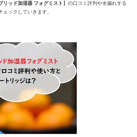
ブリッド加湿器 フォグミスト
】の口コミ評判や水漏れする
チェックしていきます。