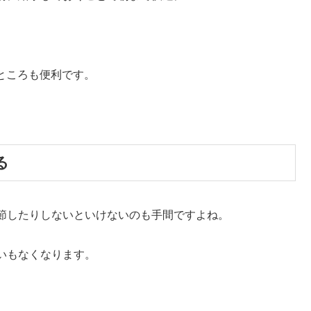
るところも便利です。
る
節したりしないといけないのも手間ですよね。
いもなくなります。