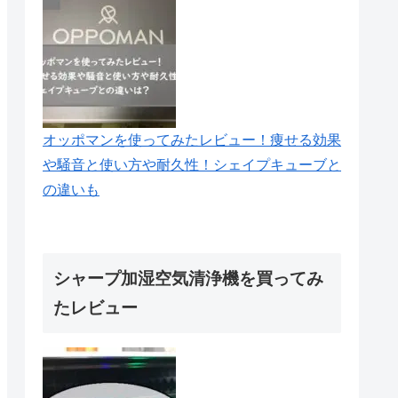
オッポマンを使ってみたレビュー！痩せる効果
や騒音と使い方や耐久性！シェイプキューブと
の違いも
シャープ加湿空気清浄機を買ってみ
たレビュー