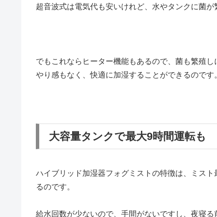
超音波式は電気代も安いけれど、水やタンクに菌が
でもこれならヒーター機能もあるので、菌も繁殖し
やり感もなく、快適に加湿することができるのです
大容量タンクで最大9時間運転も
ハイブリッド加湿器フォグミストの特徴は、ミスト
るのです。
給水回数が少ないので、手間がないですし、夜寝る