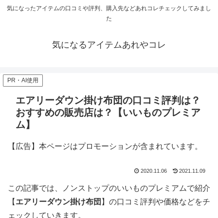
気になったアイテムの口コミや評判、購入先などあれコレチェックしてみまし
た
気になるアイテムあれやコレ
PR・AI使用
エアリーダウン掛け布団の口コミ評判は？
おすすめの販売店は？【いいものプレミア
ム】
【広告】本ページはプロモーションが含まれています。
2020.11.06
2021.11.09
この記事では、ノンストップのいいものプレミアムで紹介
【
エアリーダウン掛け布団
】の口コミ評判や価格などをチ
ェックしていきます。