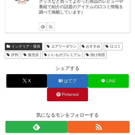
グッズなど買ってよかった商品のレビューや
番組で紹介の話題のアイテムの口コミ情報を
調べて掲載しています♪
インテリア・寝具
エアリーダウン
おすすめ
口コミ
評判
販売店
いいものプレミアム
掛け布団
シェアする
X
はてブ
LINE
Pinterest
気になるモンをフォローする