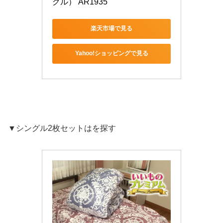
グル） AR1935
楽天市場で見る
Yahoo!ショッピングで見る
▼シングル2枚セットはを探す