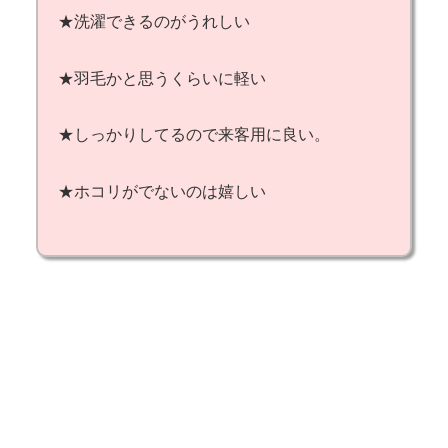
★洗濯できるのがうれしい
★羽毛かと思うくらいに軽い
★しっかりしてるので来客用に良い。
★ホコリがでないのは嬉しい