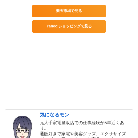
楽天市場で見る
Yahoo!ショッピングで見る
気になるモン
元大手家電量販店での仕事経験が5年近くあ
り。
通販好きで家電や美容グッズ、エクササイズ