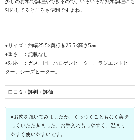
少しのお水で調理ができるので、いろいろな無水調理にも
対応してるところも便利ですよね。
●サイズ：約幅25.5×奥行き25.5×高さ5㎝
●重さ ：記載なし
●対応 ：ガス、IH、ハロゲンヒーター、ラジエントヒー
ター、シーズヒーター。
口コミ・評判・評価
●お肉を焼いてみましたが、くっつくこともなく美味
しくいただきました。お手入れもしやすく、温まり
やすく使いやすいです。