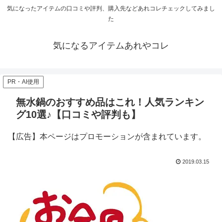
気になったアイテムの口コミや評判、購入先などあれコレチェックしてみまし
た
気になるアイテムあれやコレ
PR・AI使用
無水鍋のおすすめ品はこれ！人気ランキン
グ10選♪【口コミや評判も】
【広告】本ページはプロモーションが含まれています。
2019.03.15