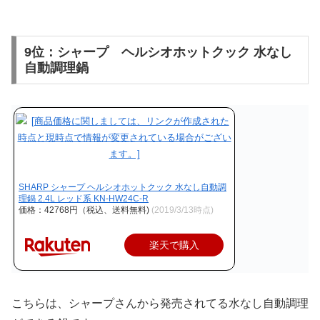
9位：シャープ ヘルシオホットクック 水なし
自動調理鍋
SHARP シャープ ヘルシオホットクック 水なし自動調
理鍋 2.4L レッド系 KN-HW24C-R
価格：42768円（税込、送料無料)
(2019/3/13時点)
楽天で購入
こちらは、シャープさんから発売されてる水なし自動調理