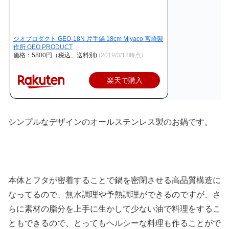
ジオプロダクト GEO-18N 片手鍋 18cm Miyaco 宮崎製
作所 GEO PRODUCT
価格：5800円（税込、送料別)
(2019/3/13時点)
楽天で購入
シンプルなデザインのオールステンレス製のお鍋です。
本体とフタが密着することで鍋を密閉させる高品質構造に
なってるので、無水調理や予熱調理ができるのですが、さ
らに素材の脂分を上手に生かして少ない油で料理をするこ
ともできるので、とってもヘルシーな料理も作ることがで