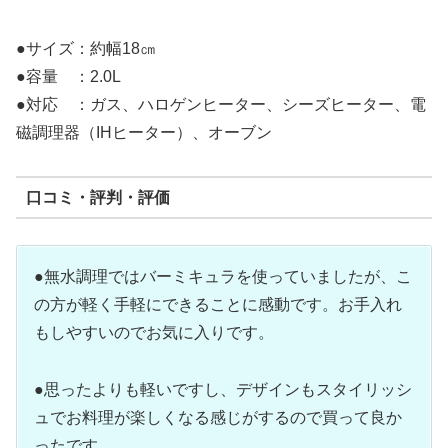
●サイズ：約幅18㎝
●容量 ：2.0L
●対応 ：ガス、ハロゲンヒーター、シーズヒーター、電
磁調理器（IHヒーター）、オーブン
口コミ・評判・評価
●無水調理ではバーミキュラを使っていましたが、こ
の方が軽く手軽にできることに感動です。お手入れ
もしやすいのでお気に入りです。
●思ったよりも軽いですし、デザインもスタイリッシ
ュでお料理が楽しくなる感じがするので買って良か
ったです。