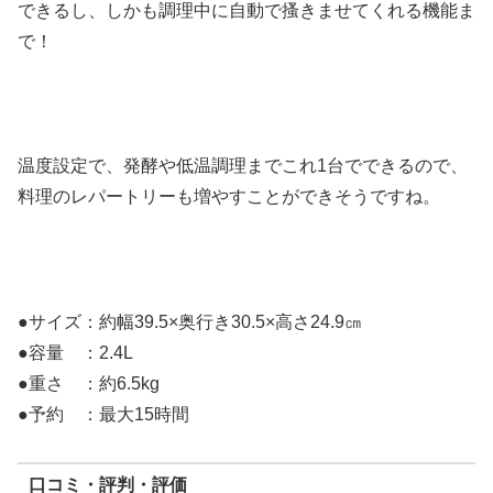
できるし、しかも調理中に自動で搔きませてくれる機能ま
で！
温度設定で、発酵や低温調理までこれ1台でできるので、
料理のレパートリーも増やすことができそうですね。
●サイズ：約幅39.5×奥行き30.5×高さ24.9㎝
●容量 ：2.4L
●重さ ：約6.5kg
●予約 ：最大15時間
口コミ・評判・評価