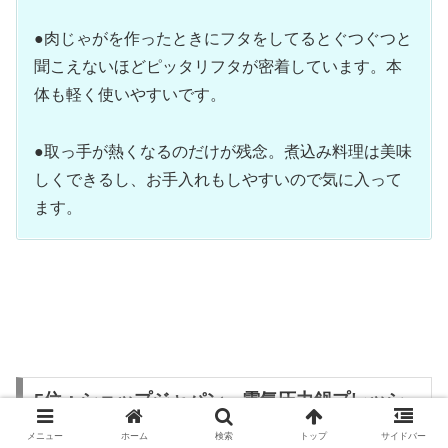
●肉じゃがを作ったときにフタをしてるとぐつぐつと
聞こえないほどピッタリフタが密着しています。本
体も軽く使いやすいです。
●取っ手が熱くなるのだけが残念。煮込み料理は美味
しくできるし、お手入れもしやすいので気に入って
ます。
5位：ショップジャパン 電気圧力鍋プレッシ
ャーキングプロ マイコン式
メニュー
ホーム
検索
トップ
サイドバー