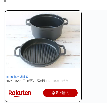
cotta 無水調理鍋
価格：5292円（税込、送料別)
(2019/3/13時点)
楽天で購入