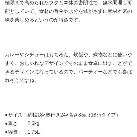
極限まで高められたフタと本体の密閉性で、無水調理も可
能としていて、食材の旨みや水分を逃がさずに素材本来の
味を楽しめるというのが特徴です。
カレーやシチューはもちろん、炊飯や、煮物などに使いや
すく、おしゃれなデザインでそのまま食卓に出すことがで
きるデザインになっているので、パーティーなどでも喜ば
れそうですね。
●サイズ：約幅18×奥行き24×高さ8㎝（18㎝タイプ）
●重さ ：2.6kg
●容量 ：1.75L