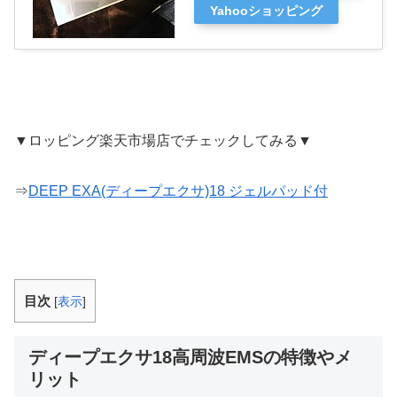
Yahooショッピング
▼ロッピング楽天市場店でチェックしてみる▼
⇒
DEEP EXA(ディープエクサ)18 ジェルパッド付
目次
[
表示
]
ディープエクサ18高周波EMSの特徴やメ
リット