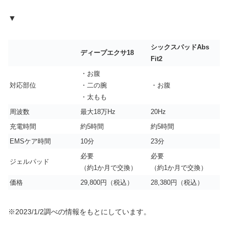
▼
シックスパッドAbs
ディープエクサ18
Fit2
・お腹
対応部位
・二の腕
・お腹
・太もも
周波数
最大18万Hz
20Hz
充電時間
約5時間
約5時間
EMSケア時間
10分
23分
必要
必要
ジェルパッド
（約1か月で交換）
（約1か月で交換）
価格
29,800円（税込）
28,380円（税込）
※2023/1/2調べの情報をもとにしています。