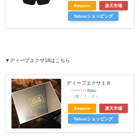
Amazon
楽天市場
Yahooショッピング
▼ディープエクサ18はこちら
ディープエクサ１８
created by
Rinker
（株）イッティ
Amazon
楽天市場
Yahooショッピング