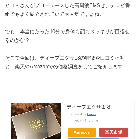
ヒロミさんがプロデュースした高周波EMSは、テレビ番
組でもよく紹介されていて大人気ですよね。
でも、本当にたった10分で身体も顔もスッキリが目指せ
るのかな？
そこで今回は、ディープエクサ18の特徴や口コミ評判
と、楽天やAmazonでの価格調査をしてご紹介します。
ディープエクサ１８
created by
Rinker
（株）イッティ
Amazon
楽天市場