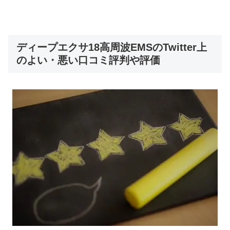
ディープエクサ18高周波EMSのTwitter上
のよい・悪い口コミ評判や評価