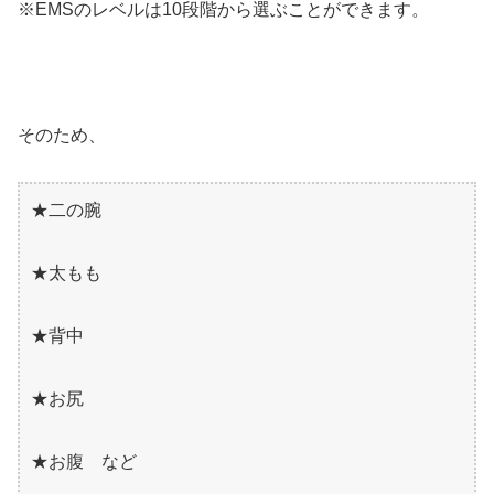
※EMSのレベルは10段階から選ぶことができます。
そのため、
★二の腕
★太もも
★背中
★お尻
★お腹 など