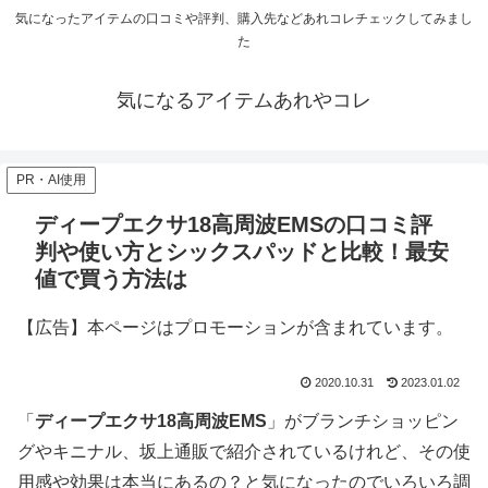
気になったアイテムの口コミや評判、購入先などあれコレチェックしてみまし
た
気になるアイテムあれやコレ
PR・AI使用
ディープエクサ18高周波EMSの口コミ評
判や使い方とシックスパッドと比較！最安
値で買う方法は
【広告】本ページはプロモーションが含まれています。
2020.10.31
2023.01.02
「
ディープエクサ18高周波EMS
」がブランチショッピン
グやキニナル、坂上通販で紹介されているけれど、その使
用感や効果は本当にあるの？と気になったのでいろいろ調