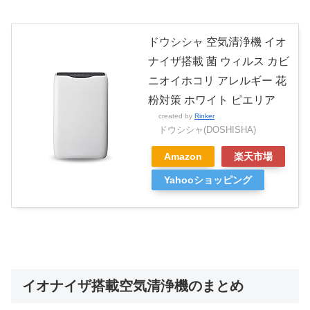
ドウシシャ 空気清浄機 イオ
ナイザ搭載 菌 ウィルス カビ
ニオイホコリ アレルギー 花
粉対策 ホワイト ピエリア
created by
Rinker
ドウシシャ(DOSHISHA)
Amazon
楽天市場
Yahooショッピング
イオナイザ搭載空気清浄機のまとめ