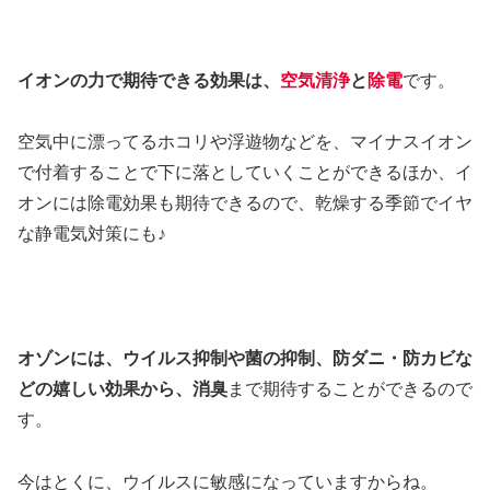
イオンの力で期待できる効果は、
空気清浄
と
除電
です。
空気中に漂ってるホコリや浮遊物などを、マイナスイオン
で付着することで下に落としていくことができるほか、イ
オンには除電効果も期待できるので、乾燥する季節でイヤ
な静電気対策にも♪
オゾンには、ウイルス抑制や菌の抑制、防ダニ・防カビな
どの嬉しい効果から、消臭
まで期待することができるので
す。
今はとくに、ウイルスに敏感になっていますからね。