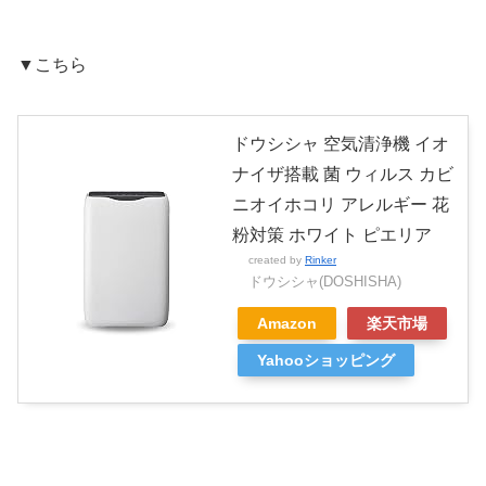
▼こちら
ドウシシャ 空気清浄機 イオ
ナイザ搭載 菌 ウィルス カビ
ニオイホコリ アレルギー 花
粉対策 ホワイト ピエリア
created by
Rinker
ドウシシャ(DOSHISHA)
Amazon
楽天市場
Yahooショッピング