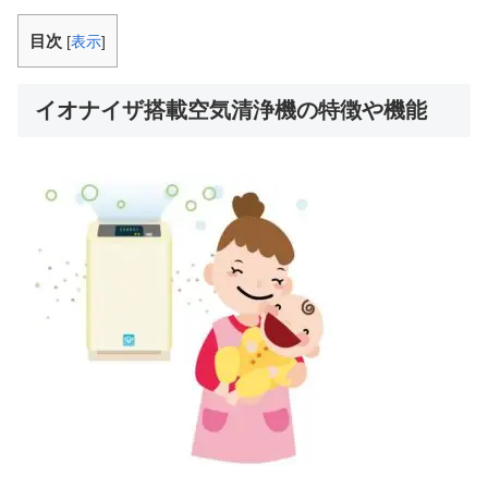
目次
[
表示
]
イオナイザ搭載空気清浄機の特徴や機能