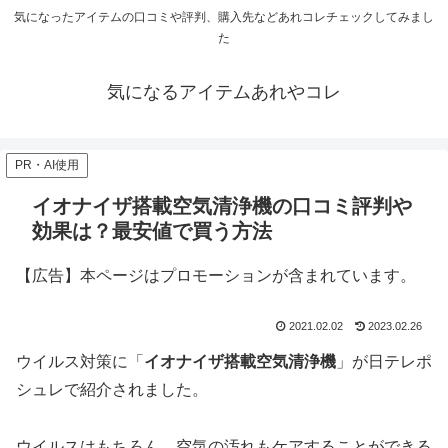
気になったアイテムの口コミや評判、購入先などあれコレチェックしてみまし
た
気になるアイテムあれやコレ
PR・AI使用
イオナイザ搭載空気清浄機の口コミ評判や
効果は？最安値で買う方法
【広告】本ページはプロモーションが含まれています。
2021.02.02
2023.02.26
ウイルス対策に「
イオナイザ搭載空気清浄機
」が日テレポ
シュレで紹介されました。
ウイルスはもちろん、空気の汚れもケアすることができる