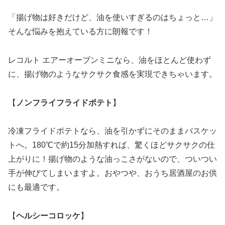
「揚げ物は好きだけど、油を使いすぎるのはちょっと…」
そんな悩みを抱えている方に朗報です！
レコルト エアーオーブンミニなら、油をほとんど使わず
に、揚げ物のようなサクサク食感を実現できちゃいます。
【
ノンフライフライドポテト
】
冷凍フライドポテトなら、油を引かずにそのままバスケッ
トへ。180℃で約15分加熱すれば、驚くほどサクサクの仕
上がりに！揚げ物のような油っこさがないので、ついつい
手が伸びてしまいますよ。おやつや、おうち居酒屋のお供
にも最適です。
【
ヘルシーコロッケ
】