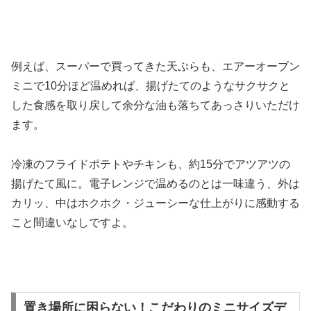
例えば、スーパーで買ってきた天ぷらも、エアーオーブン
ミニで10分ほど温めれば、揚げたてのようなサクサクと
した食感を取り戻して余分な油も落ちてあっさりいただけ
ます。
冷凍のフライドポテトやチキンも、約15分でアツアツの
揚げたて風に。電子レンジで温めるのとは一味違う、外は
カリッ、中はホクホク・ジューシーな仕上がりに感動する
こと間違いなしですよ。
置き場所に困らない！こだわりのミニサイズデ