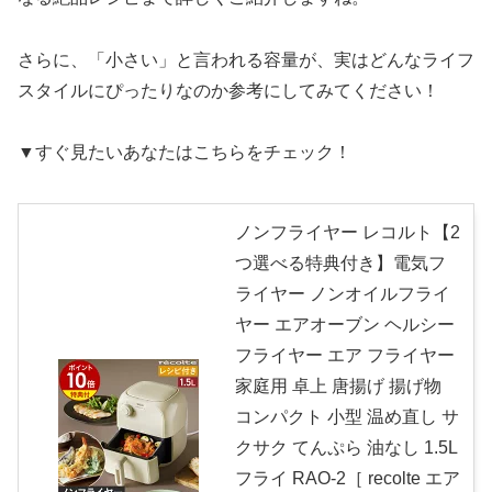
さらに、「小さい」と言われる容量が、実はどんなライフ
スタイルにぴったりなのか参考にしてみてください！
▼すぐ見たいあなたはこちらをチェック！
ノンフライヤー レコルト【2
つ選べる特典付き】電気フ
ライヤー ノンオイルフライ
ヤー エアオーブン ヘルシー
フライヤー エア フライヤー
家庭用 卓上 唐揚げ 揚げ物
コンパクト 小型 温め直し サ
クサク てんぷら 油なし 1.5L
フライ RAO-2［ recolte エア