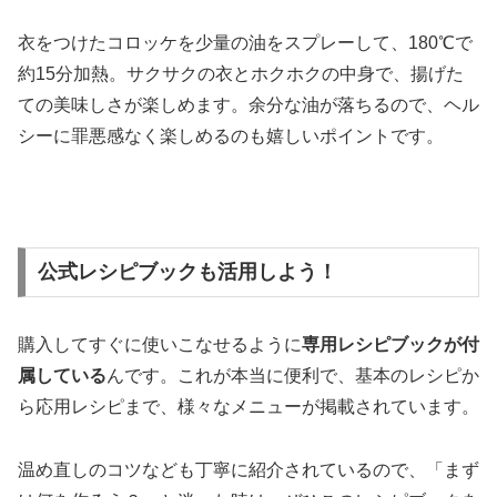
衣をつけたコロッケを少量の油をスプレーして、180℃で
約15分加熱。サクサクの衣とホクホクの中身で、揚げた
ての美味しさが楽しめます。余分な油が落ちるので、ヘル
シーに罪悪感なく楽しめるのも嬉しいポイントです。
公式レシピブックも活用しよう！
購入してすぐに使いこなせるように
専用レシピブックが付
属している
んです。これが本当に便利で、基本のレシピか
ら応用レシピまで、様々なメニューが掲載されています。
温め直しのコツなども丁寧に紹介されているので、「まず