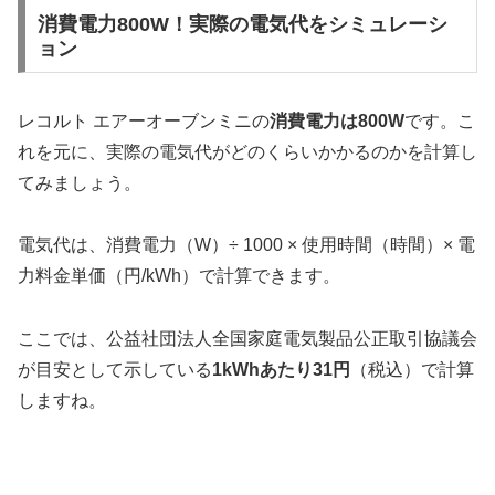
消費電力800W！実際の電気代をシミュレーシ
ョン
レコルト エアーオーブンミニの
消費電力は800W
です。こ
れを元に、実際の電気代がどのくらいかかるのかを計算し
てみましょう。
電気代は、消費電力（W）÷ 1000 × 使用時間（時間）× 電
力料金単価（円/kWh）で計算できます。
ここでは、公益社団法人全国家庭電気製品公正取引協議会
が目安として示している
1kWhあたり31円
（税込）で計算
しますね。