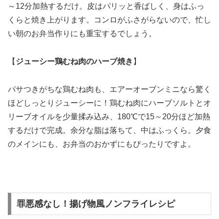
～12分加熱するだけ。皮はパリッと香ばしく、身はふっ
くらと焼き上がります。コンロがふさがらないので、忙し
い朝のお弁当作りにも重宝するでしょう。
【
ジューシー鶏むね肉のハーブ焼き
】
パサつきがちな鶏むね肉も、エアーオーブンミニなら驚く
ほどしっとりジューシーに！鶏むね肉にハーブソルトとオ
リーブオイルを少量揉み込み、180℃で15～20分ほど加熱
するだけで完成。余分な脂は落ちて、中はふっくら。夕食
のメインにも、お弁当のおかずにもぴったりですよ。
罪悪感なし！揚げ物風ノンフライレシピ