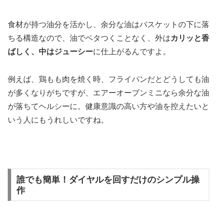
食材が持つ油分を活かし、余分な油はバスケットの下に落
ちる構造なので、油でベタつくことなく、外は
カリッと香
ばしく、中はジューシー
に仕上がるんですよ。
例えば、鶏もも肉を焼く時、フライパンだとどうしても油
が多くなりがちですが、エアーオーブンミニなら余分な油
が落ちてヘルシーに。健康意識の高い方や油を控えたいと
いう人にもうれしいですね。
誰でも簡単！ダイヤルを回すだけのシンプル操
作