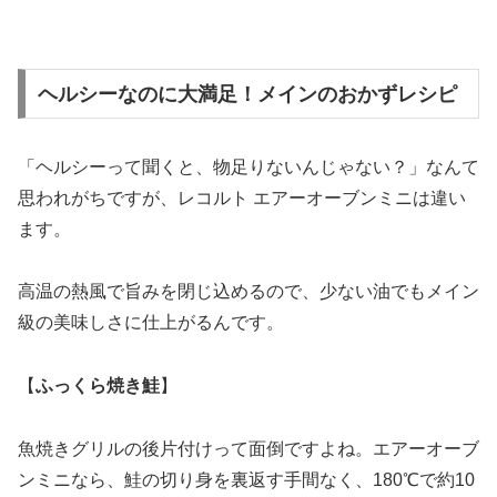
ヘルシーなのに大満足！メインのおかずレシピ
「ヘルシーって聞くと、物足りないんじゃない？」なんて
思われがちですが、レコルト エアーオーブンミニは違い
ます。
高温の熱風で旨みを閉じ込めるので、少ない油でもメイン
級の美味しさに仕上がるんです。
【
ふっくら焼き鮭
】
魚焼きグリルの後片付けって面倒ですよね。エアーオーブ
ンミニなら、鮭の切り身を裏返す手間なく、180℃で約10