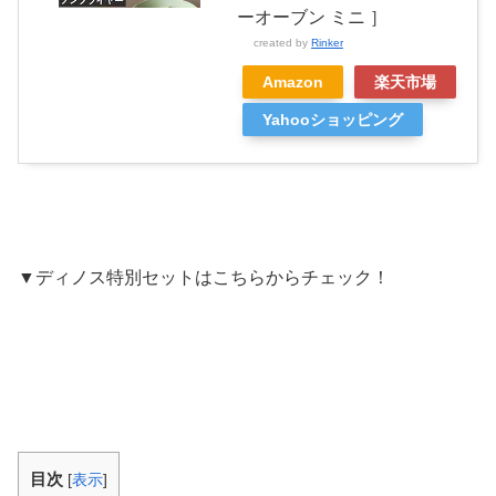
ーオーブン ミニ ］
created by
Rinker
Amazon
楽天市場
Yahooショッピング
▼ディノス特別セットはこちらからチェック！
目次
[
表示
]