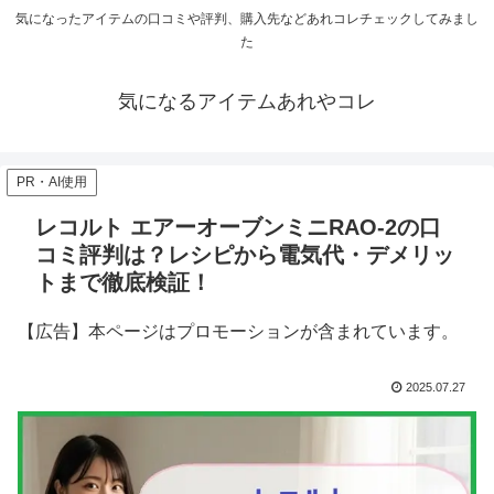
気になったアイテムの口コミや評判、購入先などあれコレチェックしてみまし
た
気になるアイテムあれやコレ
PR・AI使用
レコルト エアーオーブンミニRAO-2の口
コミ評判は？レシピから電気代・デメリッ
トまで徹底検証！
【広告】本ページはプロモーションが含まれています。
2025.07.27