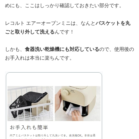
めにも、ここはしっかり確認しておきたい部分です。
レコルト エアーオーブンミニは、なんと
バスケットを丸
ごと取り外して洗える
んです！
しかも、
食器洗い乾燥機にも対応している
ので、使用後の
お手入れは本当に楽ちんです。