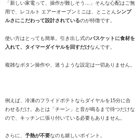
「新しい家電って、操作が難しそう…」そんな心配はご無
用で、レコルト エアーオーブンミニは、とことん
シンプ
ルさにこだわって設計されている
のが特徴です。
使い方はとっても簡単。引き出し式の
バスケットに食材を
入れて、タイマーダイヤルを回すだけ
なんです。
複雑なボタン操作や、迷うような設定は一切ありません。
例えば、冷凍のフライドポテトならダイヤルを15分に合
わせるだけ。あとは「チーン」と音が鳴るまで待つだけな
ので、キッチンに張り付いている必要もありません。
さらに、
予熱が不要
なのも嬉しいポイント。