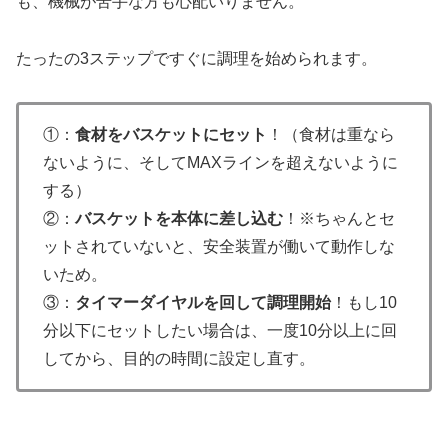
も、機械が苦手な方も心配いりません。
たったの3ステップですぐに調理を始められます。
①：
食材をバスケットにセット
！（食材は重なら
ないように、そしてMAXラインを超えないように
する）
②：
バスケットを本体に差し込む
！※ちゃんとセ
ットされていないと、安全装置が働いて動作しな
いため。
③：
タイマーダイヤルを回して調理開始
！もし10
分以下にセットしたい場合は、一度10分以上に回
してから、目的の時間に設定し直す。