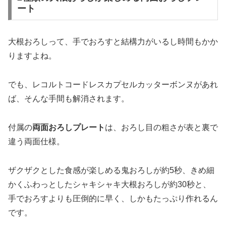
ート
大根おろしって、手でおろすと結構力がいるし時間もかか
りますよね。
でも、レコルトコードレスカプセルカッターボンヌがあれ
ば、そんな手間も解消されます。
付属の
両面おろしプレート
は、おろし目の粗さが表と裏で
違う両面仕様。
ザクザクとした食感が楽しめる鬼おろしが約5秒、きめ細
かくふわっとしたシャキシャキ大根おろしが約30秒と、
手でおろすよりも圧倒的に早く、しかもたっぷり作れるん
です。