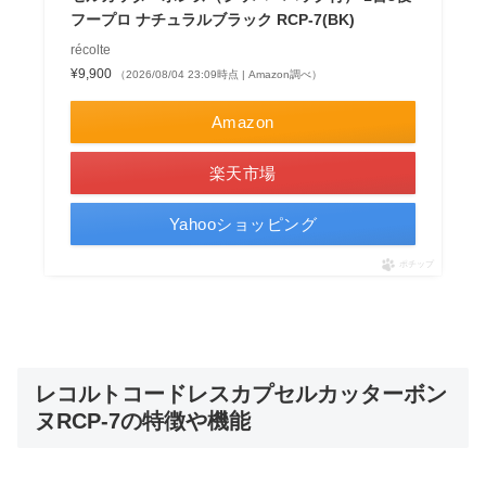
フープロ ナチュラルブラック RCP-7(BK)
récolte
¥9,900
（2026/08/04 23:09時点 | Amazon調べ）
Amazon
楽天市場
Yahooショッピング
ポチップ
レコルトコードレスカプセルカッターボン
ヌRCP-7の特徴や機能