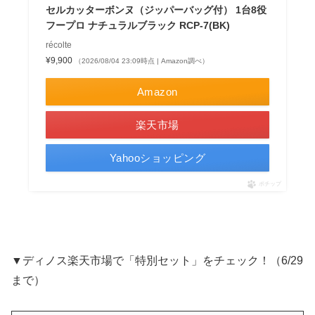
セルカッターボンヌ（ジッパーバッグ付） 1台8役
フープロ ナチュラルブラック RCP-7(BK)
récolte
¥9,900
（2026/08/04 23:09時点 | Amazon調べ）
Amazon
楽天市場
Yahooショッピング
ポチップ
▼ディノス楽天市場で「特別セット」をチェック！（6/29
まで）