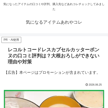
気になったアイテムの口コミや評判、購入先などあれコレチェックしてみまし
た
気になるアイテムあれやコレ
PR・AI使用
レコルトコードレスカプセルカッターボン
ヌの口コミ評判は？大根おろしができない
理由や対策
【広告】本ページはプロモーションが含まれています。
2026.06.25