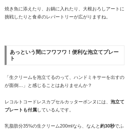
焼き魚に添えたり、お鍋に入れたり、大根おろしアートに
挑戦したりと食卓のレパートリーが広がりますね。
あっという間にフワフワ！便利な泡立てプレー
ト
「生クリームを泡立てるのって、ハンドミキサーを出すの
が面倒…」と感じることはありませんか？
レコルトコードレスカプセルカッターボンヌには、
泡立て
プレートも付属
しているんです。
乳脂肪分35%の生クリーム200mlなら、なんと
約30秒
でふ