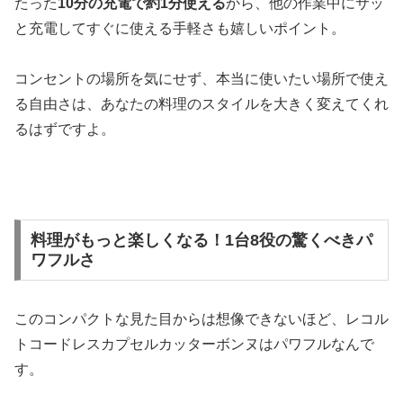
たった
10分の充電で約1分使える
から、他の作業中にサッ
と充電してすぐに使える手軽さも嬉しいポイント。
コンセントの場所を気にせず、本当に使いたい場所で使え
る自由さは、あなたの料理のスタイルを大きく変えてくれ
るはずですよ。
料理がもっと楽しくなる！1台8役の驚くべきパ
ワフルさ
このコンパクトな見た目からは想像できないほど、レコル
トコードレスカプセルカッターボンヌはパワフルなんで
す。