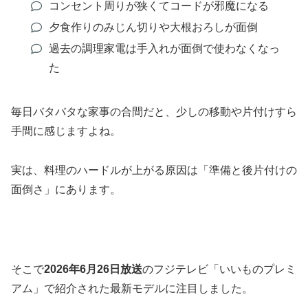
コンセント周りが狭くてコードが邪魔になる
夕食作りのみじん切りや大根おろしが面倒
過去の調理家電は手入れが面倒で使わなくなっ
た
毎日バタバタな家事の合間だと、少しの移動や片付けすら
手間に感じますよね。
実は、料理のハードルが上がる原因は「準備と後片付けの
面倒さ」にあります。
そこで
2026年6月26日放送
のフジテレビ「いいものプレミ
アム」で紹介された最新モデルに注目しました。