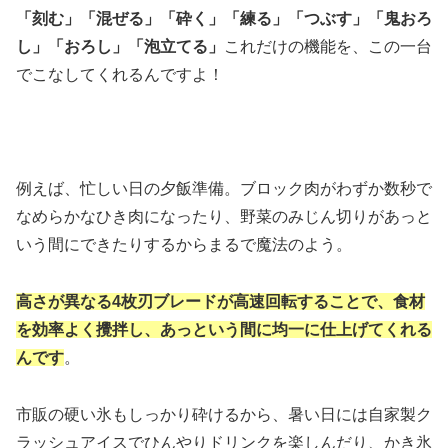
「刻む」「混ぜる」「砕く」「練る」「つぶす」「鬼おろ
し」「おろし」「泡立てる」
これだけの機能を、この一台
でこなしてくれるんですよ！
例えば、忙しい日の夕飯準備。ブロック肉がわずか数秒で
なめらかなひき肉になったり、野菜のみじん切りがあっと
いう間にできたりするからまるで魔法のよう。
高さが異なる4枚刃ブレードが高速回転することで、食材
を効率よく攪拌し、あっという間に均一に仕上げてくれる
んです
。
市販の硬い氷もしっかり砕けるから、暑い日には自家製ク
ラッシュアイスでひんやりドリンクを楽しんだり、かき氷