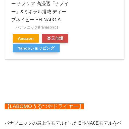
ー ナノケア 高浸透「ナノイ
ー」&ミネラル搭載 ディー
プネイビー EH-NA0G-A
パナソニック(Panasonic)
Amazon
楽天市場
Yahooショッピング
【LABOMOうるつやドライヤー】
パナソニックの最上位モデルだったEH-NA0Eモデルをベ