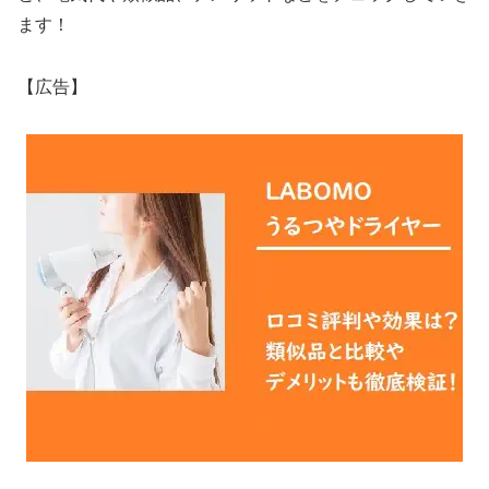
ます！
【広告】