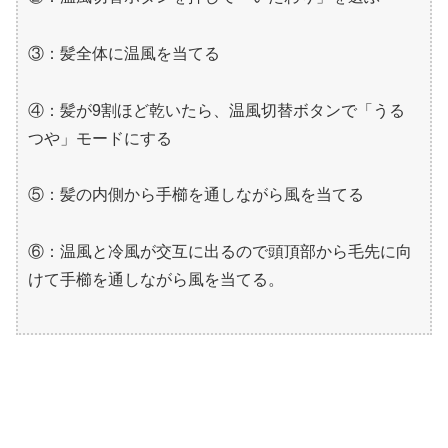
③：髪全体に温風を当てる
④：髪が9割ほど乾いたら、温風切替ボタンで「うる
つや」モードにする
⑤：髪の内側から手櫛を通しながら風を当てる
⑥：温風と冷風が交互に出るので頭頂部から毛先に向
けて手櫛を通しながら風を当てる。