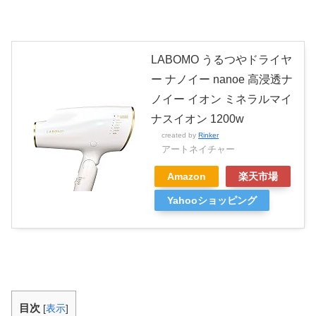
LABOMO うるつやドライヤ
ー ナノイー nanoe 高浸透ナ
ノイー イオン ミネラルマイ
ナスイオン 1200w
created by
Rinker
アートネイチャー
Amazon
楽天市場
Yahooショッピング
目次
[
表示
]