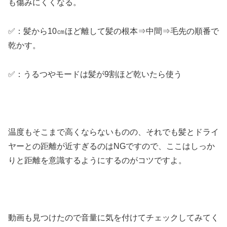
も傷みにくくなる。
✅：髪から10㎝ほど離して髪の根本⇒中間⇒毛先の順番で
乾かす。
✅：うるつやモードは髪が9割ほど乾いたら使う
温度もそこまで高くならないものの、それでも髪とドライ
ヤーとの距離が近すぎるのはNGですので、ここはしっか
りと距離を意識するようにするのがコツですよ。
動画も見つけたので音量に気を付けてチェックしてみてく