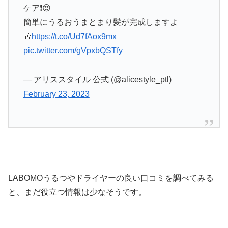
ケア❗😍
簡単にうるおうまとまり髪が完成しますよ
🎶
https://t.co/Ud7fAox9mx
pic.twitter.com/gVpxbQSTfy
— アリススタイル 公式 (@alicestyle_ptl)
February 23, 2023
LABOMOうるつやドライヤーの良い口コミを調べてみる
と、まだ役立つ情報は少なそうです。