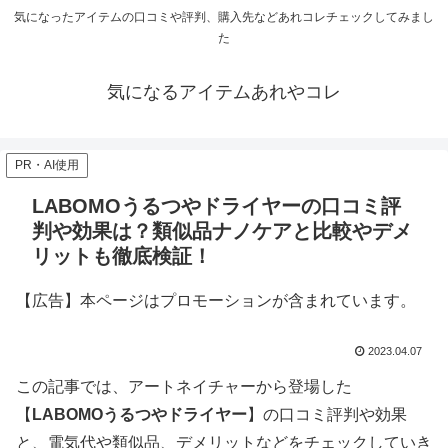
気になったアイテムの口コミや評判、購入先などあれコレチェックしてみまし
た
気になるアイテムあれやコレ
PR・AI使用
LABOMOうるつやドライヤーの口コミ評
判や効果は？類似品ナノケアと比較やデメ
リットも徹底検証！
【広告】本ページはプロモーションが含まれています。
2023.04.07
この記事では、アートネイチャーから登場した
【
LABOMOうるつやドライヤー
】の口コミ評判や効果
と、電気代や類似品、デメリットなどをチェックしていき