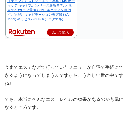
【ヤーマン公式】ダイエット器具 EMS ボデ
ィケア キャビスパシリーズ最新モデル! 独
自の3Dカーブ電極で360°美ボディを目指
す、家庭用キャビテーション美容器 (YA-
MAN) キャビスパ360(サンロクマル)
楽天で購入
今までエステなどで行っていたメニューが自宅で手軽にで
きるようになってしまうんですから、うれしい世の中です
ね♪
でも、本当にそんなエステレベルの効果があるのかも気に
なるところです。