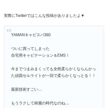
実際にTwitterではこんな投稿がありましたよ▼
YAMANキャビスパ360
ついに買ってしまった
自宅用キャビテーション＆EMS！
今までつまみまくっても全然柔らかくならんかっ
た頑固セルライトが一回で柔らかくなっとる！！
最新技術すごい…
もうラクして綺麗の時代なのね…