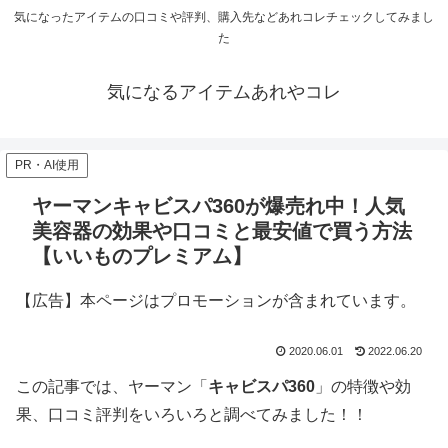
気になったアイテムの口コミや評判、購入先などあれコレチェックしてみまし
た
気になるアイテムあれやコレ
PR・AI使用
ヤーマンキャビスパ360が爆売れ中！人気
美容器の効果や口コミと最安値で買う方法
【いいものプレミアム】
【広告】本ページはプロモーションが含まれています。
2020.06.01
2022.06.20
この記事では、ヤーマン「
キャビスパ360
」の特徴や効
果、口コミ評判をいろいろと調べてみました！！