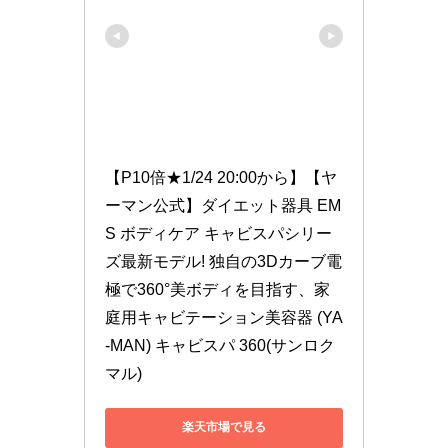
【P10倍★1/24 20:00から】【ヤ
ーマン公式】ダイエット器具 EM
S ボディケア キャビスパシリー
ズ最新モデル! 独自の3Dカーブ電
極で360°美ボディを目指す、家
庭用キャビテーション美容器 (YA
-MAN) キャビスパ 360(サンロク
マル)
楽天市場で見る