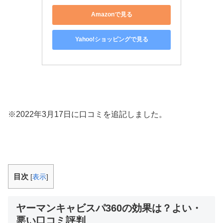
Amazonで見る
Yahoo!ショッピングで見る
※2022年3月17日に口コミを追記しました。
目次
[
表示
]
ヤーマンキャビスパ360の効果は？よい・
悪い口コミ評判