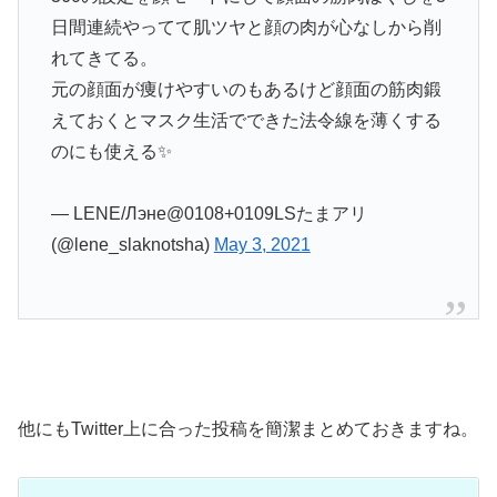
日間連続やってて肌ツヤと顔の肉が心なしから削
れてきてる。
元の顔面が痩けやすいのもあるけど顔面の筋肉鍛
えておくとマスク生活でできた法令線を薄くする
のにも使える✨
— LENE/Лэне@0108+0109LSたまアリ
(@lene_slaknotsha)
May 3, 2021
他にもTwitter上に合った投稿を簡潔まとめておきますね。