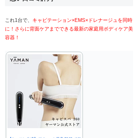
これ1台で、
キャビテーション×EMS×ドレナージュを同時
に！さらに背面ケアまでできる最新の家庭用ボディケア美
容器！