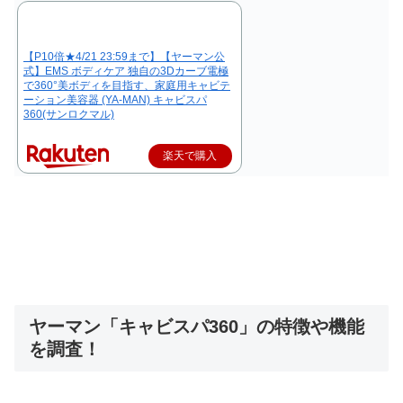
【P10倍★4/21 23:59まで】【ヤーマン公
式】EMS ボディケア 独自の3Dカーブ電極
で360°美ボディを目指す、家庭用キャビテ
ーション美容器 (YA-MAN) キャビスパ
360(サンロクマル)
楽天で購入
ヤーマン「キャビスパ360」の特徴や機能
を調査！