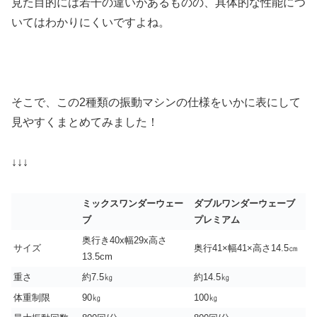
見た目的には若干の違いがあるものの、具体的な性能につ
いてはわかりにくいですよね。
そこで、この2種類の振動マシンの仕様をいかに表にして
見やすくまとめてみました！
↓↓↓
ミックスワンダーウェー
ダブルワンダーウェーブ
ブ
プレミアム
奥行き40x幅29x高さ
サイズ
奥行41×幅41×高さ14.5㎝
13.5cm
重さ
約7.5㎏
約14.5㎏
体重制限
90㎏
100㎏