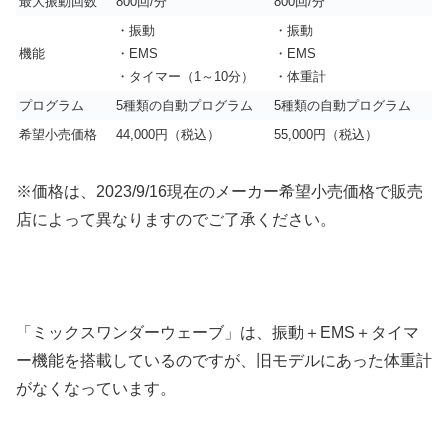
最大振動回数
800回/分
800回/分
・振動
・振動
機能
・EMS
・EMS
・タイマー（1～10分）
・体重計
プログラム
5種類の自動プログラム
5種類の自動プログラム
希望小売価格
44,000円（税込）
55,000円（税込）
※価格は、2023/9/16現在のメーカー希望小売価格で販売
店によって異なりますのでご了承ください。
「ミックスワンダーウェーブ」は、振動＋EMS＋タイマ
ー機能を搭載しているのですが、旧モデルにあった体重計
がなくなっています。