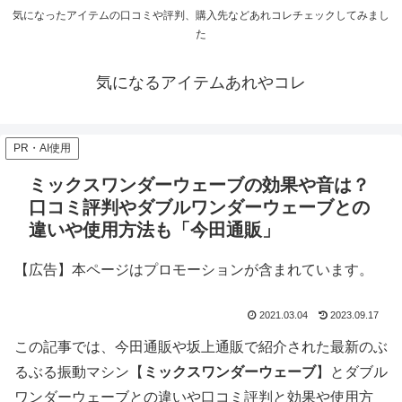
気になったアイテムの口コミや評判、購入先などあれコレチェックしてみまし
た
気になるアイテムあれやコレ
PR・AI使用
ミックスワンダーウェーブの効果や音は？
口コミ評判やダブルワンダーウェーブとの
違いや使用方法も「今田通販」
【広告】本ページはプロモーションが含まれています。
2021.03.04
2023.09.17
この記事では、今田通販や坂上通販で紹介された最新のぶ
るぶる振動マシン【
ミックスワンダーウェーブ
】とダブル
ワンダーウェーブとの違いや口コミ評判と効果や使用方