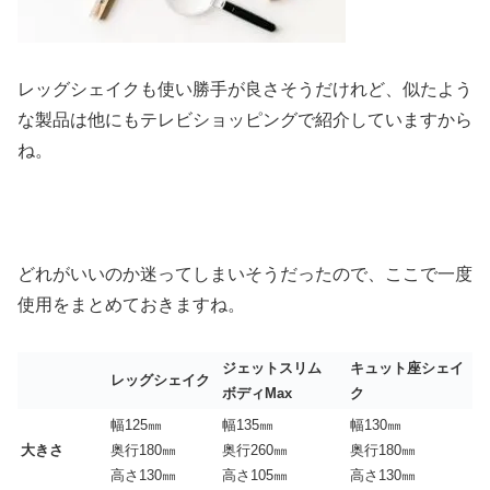
レッグシェイクも使い勝手が良さそうだけれど、似たよう
な製品は他にもテレビショッピングで紹介していますから
ね。
どれがいいのか迷ってしまいそうだったので、ここで一度
使用をまとめておきますね。
ジェットスリム
キュット座シェイ
レッグシェイク
ボディMax
ク
幅125㎜
幅135㎜
幅130㎜
大きさ
奥行180㎜
奥行260㎜
奥行180㎜
高さ130㎜
高さ105㎜
高さ130㎜