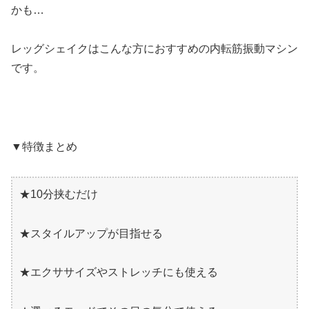
かも…
レッグシェイクはこんな方におすすめの内転筋振動マシン
です。
▼特徴まとめ
★10分挟むだけ
★スタイルアップが目指せる
★エクササイズやストレッチにも使える