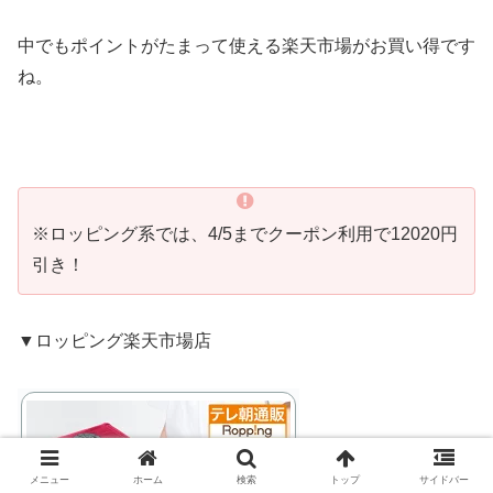
中でもポイントがたまって使える楽天市場がお買い得です
ね。
※ロッピング系では、4/5までクーポン利用で12020円
引き！
▼ロッピング楽天市場店
メニュー
ホーム
検索
トップ
サイドバー