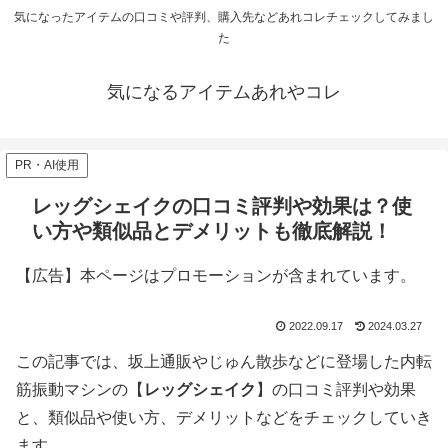
気になったアイテムの口コミや評判、購入先などあれコレチェックしてみまし
た
気になるアイテムあれやコレ
PR・AI使用
レッグシェイクの口コミ評判や効果は？使
い方や類似品とデメリットも徹底解説！
【広告】本ページはプロモーションが含まれています。
2022.09.17
2024.03.27
この記事では、坂上通販やじゅん散歩などに登場した内転
筋振動マシンの【
レッグシェイク
】の口コミ評判や効果
と、類似品や使い方、デメリットなどをチェックしていき
ます。