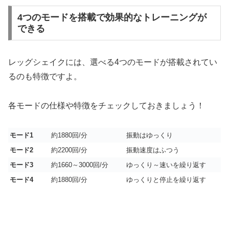
4つのモードを搭載で効果的なトレーニングが
できる
レッグシェイクには、選べる4つのモードが搭載されてい
るのも特徴ですよ。
各モードの仕様や特徴をチェックしておきましょう！
モード1
約1880回/分
振動はゆっくり
モード2
約2200回/分
振動速度はふつう
モード3
約1660～3000回/分
ゆっくり～速いを繰り返す
モード4
約1880回/分
ゆっくりと停止を繰り返す