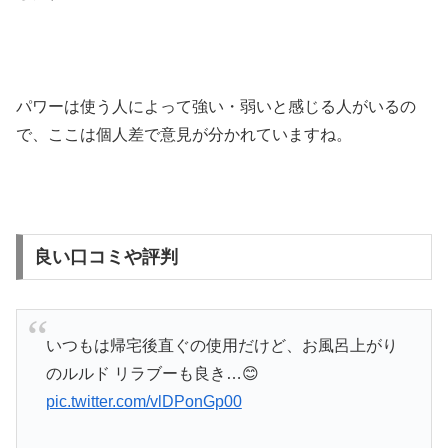
パワーは使う人によって強い・弱いと感じる人がいるの
で、ここは個人差で意見が分かれていますね。
良い口コミや評判
いつもは帰宅後直ぐの使用だけど、お風呂上がり
のルルド リラブーも良き…😊
pic.twitter.com/vlDPonGp00