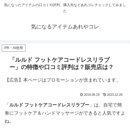
気になったアイテムの口コミや評判、購入先などあれコレチェックしてみまし
た
気になるアイテムあれやコレ
PR・AI使用
「ルルド フットケアコードレスリラブ
ー」の特徴や口コミ評判は？販売店は？
【広告】本ページはプロモーションが含まれています。
2019.08.19
2023.12.28
「
ルルド フットケアコードレスリラブー
」は、自宅で簡
単にフットケア＆ハンドマッサージができると人気ですよ
ね。