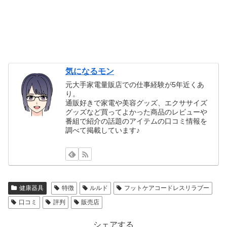
気になるモン
元大手家電量販店での仕事経験が5年近くあ
り。
通販好きで家電や美容グッズ、エクササイズ
グッズなど買ってよかった商品のレビューや
番組で紹介の話題のアイテムの口コミ情報を
調べて掲載しています♪
健康器具
特徴
ルルド
フットケアコードレスリラブー
口コミ
評判
販売店
シェアする