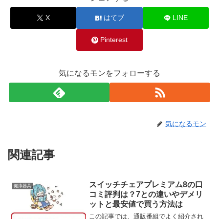
X
はてブ
LINE
Pinterest
気になるモンをフォローする
気になるモン
関連記事
スイッチチェアプレミアム8の口
健康器具
コミ評判は？7との違いやデメリ
ットと最安値で買う方法は
この記事では、通販番組でよく紹介され