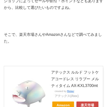
ショップによってセールや割引・ポイントなどもあります
から、比較して選びたいものですよね。
そこで、楽天市場さんやAmazonさんなどで調べてみまし
た。
アテックス ルルド フットケ
アコードレス リラブー メル
ティタイム AX-KXL3700mt
created by
Rinker
アテックス(Atex)
Amazon
楽天市場