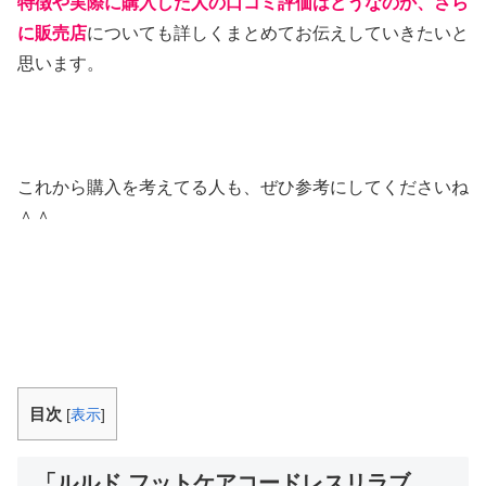
特徴や実際に購入した人の口コミ評価はどうなのか、さら
に販売店
についても詳しくまとめてお伝えしていきたいと
思います。
これから購入を考えてる人も、ぜひ参考にしてくださいね
＾＾
目次
[
表示
]
「ルルド フットケアコードレスリラブ