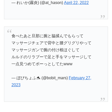
— れいか(霧炎) (@at_hason)
April 22, 2022
食べたあと旦那に腕と脇揉んでもらって
マッサージチェアで背中と腰グリグリやって
マッサージガンで腕の付け根ほぐして
ルルドのリラブーで足と手をマッサージして
一点見つめてボーっとしてたwww
— ぼびちょふ🐬 (@bobit_mars)
February 27,
2023