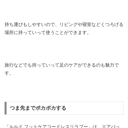
持ち運びもしやすいので、リビングや寝室などくつろげる
場所に持っていって使うことができます。
旅行などでも持っていって足のケアができるのも魅力で
す。
つま先までポカポカする
「ルルド フットケアコードレスリラブー」は、エアバッ