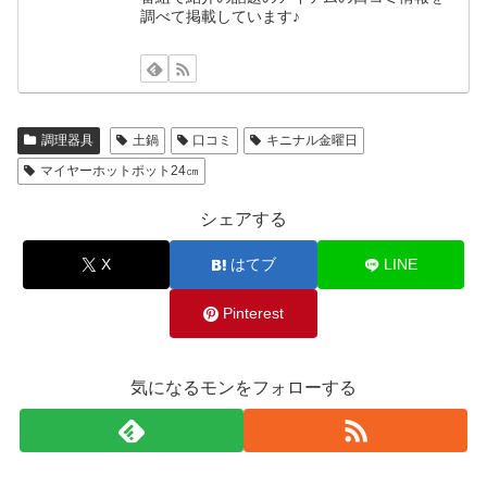
調べて掲載しています♪
調理器具
土鍋
口コミ
キニナル金曜日
マイヤーホットポット24㎝
シェアする
X
はてブ
LINE
Pinterest
気になるモンをフォローする