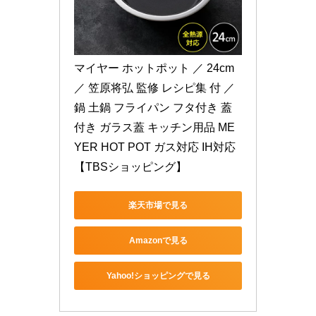
マイヤー ホットポット ／ 24cm 
／ 笠原将弘 監修 レシピ集 付 ／ 
鍋 土鍋 フライパン フタ付き 蓋
付き ガラス蓋 キッチン用品 ME
YER HOT POT ガス対応 IH対応
【TBSショッピング】
楽天市場で見る
Amazonで見る
Yahoo!ショッピングで見る