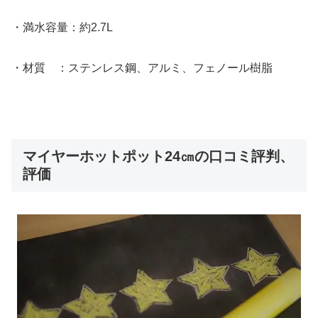
・満水容量：約2.7L
・材質 ：ステンレス鋼、アルミ、フェノール樹脂
マイヤーホットポット24㎝の口コミ評判、
評価