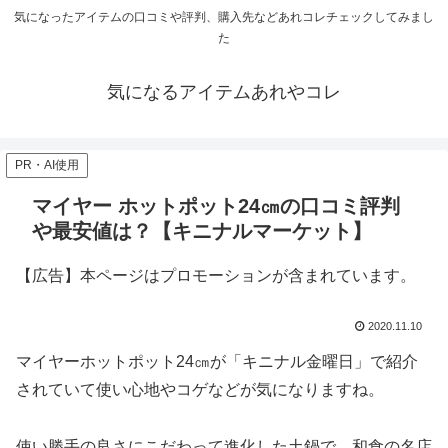
気になったアイテムの口コミや評判、購入先などあれコレチェックしてみまし
た
気になるアイテムあれやコレ
PR・AI使用
マイヤー ホットポット24㎝の口コミ評判
や最安値は？【キニナルマーケット】
【広告】本ページはプロモーションが含まれています。
2020.11.10
マイヤーホットポット24㎝が「キニナル金曜日」で紹介
されていて使い心地やコゲなどが気になりますね。
使い勝手の良さにこだわって進化した土鍋で、和食の名店